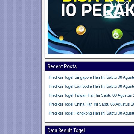
Recent Posts
Prediksi Togel Singapore Hari Ini Sabtu 08 Agus
Prediksi Togel Cambodia Hari Ini Sabtu 08 Agus
Prediksi Togel Taiwan Hari Ini Sabtu 08 Agustus
Prediksi Togel China Hari Ini Sabtu 08 Agustus 
Prediksi Togel Hongkong Hari Ini Sabtu 08 Agus
Data Result Togel