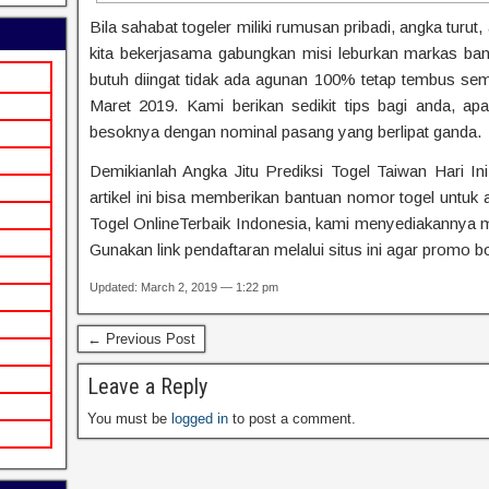
Bila sahabat togeler miliki rumusan pribadi, angka turut, 
kita bekerjasama gabungkan misi leburkan markas band
butuh diingat tidak ada agunan 100% tetap tembus sem
Maret 2019. Kami berikan sedikit tips bagi anda, apab
besoknya dengan nominal pasang yang berlipat ganda.
Demikianlah Angka Jitu Prediksi Togel Taiwan Hari I
artikel ini bisa memberikan bantuan nomor togel untu
Togel OnlineTerbaik Indonesia, kami menyediakannya mel
Gunakan link pendaftaran melalui situs ini agar promo b
Updated: March 2, 2019 — 1:22 pm
← Previous Post
Leave a Reply
You must be
logged in
to post a comment.