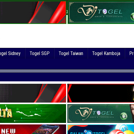
ik
iksi togel online terjitu mulai dari togel hongkong, sidney, cambodia hingga s
ogel Sidney
Togel SGP
Togel Taiwan
Togel Kamboja
Pr