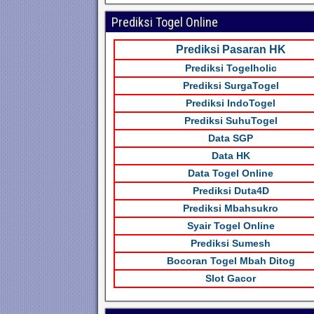
Prediksi Togel Online
Prediksi Pasaran HK
Prediksi Togelholic
Prediksi SurgaTogel
Prediksi IndoTogel
Prediksi SuhuTogel
Data SGP
Data HK
Data Togel Online
Prediksi Duta4D
Prediksi Mbahsukro
Syair Togel Online
Prediksi Sumesh
Bocoran Togel Mbah Ditog
Slot Gacor