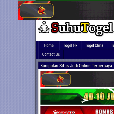
Prediksi Angka Jitu Togel Online Terba
Suhutogel adalah situs yang menyediakan beragam pred
Home
Togel Hk
Togel China
T
Contact Us
Kumpulan Situs Judi Online Terpercaya