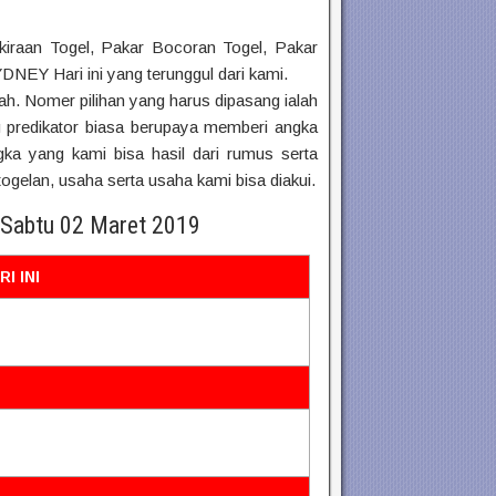
rkiraan Togel, Pakar Bocoran Togel, Pakar
NEY Hari ini yang terunggul dari kami.
 Nomer pilihan yang harus dipasang ialah
ng predikator biasa berupaya memberi angka
ka yang kami bisa hasil dari rumus serta
togelan, usaha serta usaha kami bisa diakui.
i Sabtu 02 Maret 2019
I INI