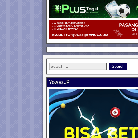
YowesJP