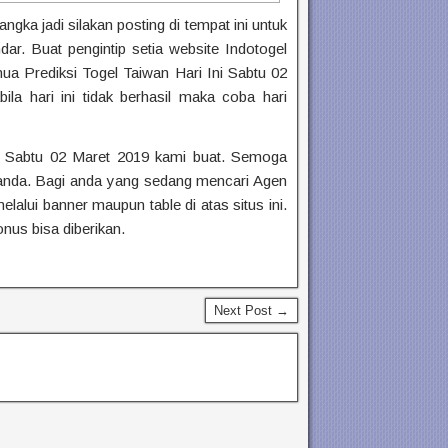
angka jadi silakan posting di tempat ini untuk
ar. Buat pengintip setia website Indotogel
ua Prediksi Togel Taiwan Hari Ini Sabtu 02
ila hari ini tidak berhasil maka coba hari
ni Sabtu 02 Maret 2019 kami buat. Semoga
k anda. Bagi anda yang sedang mencari Agen
alui banner maupun table di atas situs ini.
onus bisa diberikan.
Next Post →