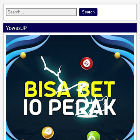
YowesJP