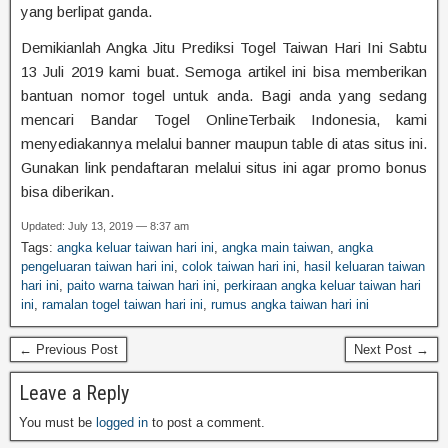
yang berlipat ganda.
Demikianlah Angka Jitu Prediksi Togel Taiwan Hari Ini Sabtu
13 Juli 2019 kami buat. Semoga artikel ini bisa memberikan
bantuan nomor togel untuk anda. Bagi anda yang sedang
mencari Bandar Togel OnlineTerbaik Indonesia, kami
menyediakannya melalui banner maupun table di atas situs ini.
Gunakan link pendaftaran melalui situs ini agar promo bonus
bisa diberikan.
Updated: July 13, 2019 — 8:37 am
Tags:
angka keluar taiwan hari ini
,
angka main taiwan
,
angka
pengeluaran taiwan hari ini
,
colok taiwan hari ini
,
hasil keluaran taiwan
hari ini
,
paito warna taiwan hari ini
,
perkiraan angka keluar taiwan hari
ini
,
ramalan togel taiwan hari ini
,
rumus angka taiwan hari ini
← Previous Post
Next Post →
Leave a Reply
You must be
logged in
to post a comment.