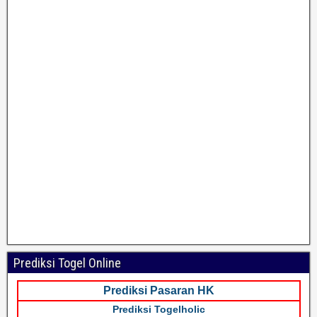
Prediksi Togel Online
Prediksi Pasaran HK
Prediksi Togelholic