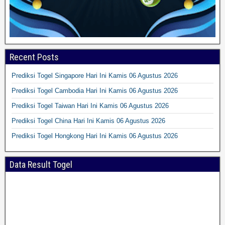
Recent Posts
Prediksi Togel Singapore Hari Ini Kamis 06 Agustus 2026
Prediksi Togel Cambodia Hari Ini Kamis 06 Agustus 2026
Prediksi Togel Taiwan Hari Ini Kamis 06 Agustus 2026
Prediksi Togel China Hari Ini Kamis 06 Agustus 2026
Prediksi Togel Hongkong Hari Ini Kamis 06 Agustus 2026
Data Result Togel