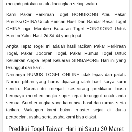
menjadi patokan untuk dibetingkan setiap waktu.
Kami Pakar Perkiraan Togel HONGKONG Atau Pakar
Prediksi CHINA Untuk Pencari Hasil Dari Bandar Besar Togel
CHINA ingin Memberi Bocoran Togel HONGKONG Untuk
Hari Ini Yakni Hasil 2d 3d 4d yang tepat.
Angka Tepat Togel Ini adalah hasil racikan Pakar Perkiraan
Togel, Pakar Bocoran Togel, Pakar Rumus Togel Untuk
Keluarkan Angka Tepat Keluaran SINGAPORE Hari ini yang
terunggul dari kami.
Namanya RUMUS TOGEL ONLINE tidak lepas dari patah.
Nomer pilihan yang harus dipasang ialah hasil karya kami
sendiri. Karena itu menjadi seseorang predikator biasa
berupaya memberi angka super tepat terunggul untuk anda
semua. Sumber angka yang kami bisa hasil dari rumus serta
tarikan. Walaupun kami bukan master sejati dii dunia
pertogelan, usaha serta usaha kami bisa diakui.
Prediksi Togel Taiwan Hari Ini Sabtu 30 Maret