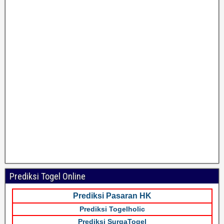
Prediksi Togel Online
Prediksi Pasaran HK
Prediksi Togelholic
Prediksi SurgaTogel