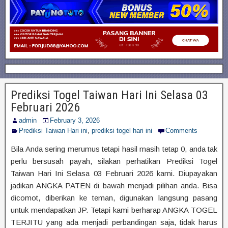
Prediksi Togel Taiwan Hari Ini Selasa 03
Februari 2026
admin
February 3, 2026
Prediksi Taiwan Hari ini
,
prediksi togel hari ini
Comments
Bila Anda sering merumus tetapi hasil masih tetap 0, anda tak
perlu bersusah payah, silakan perhatikan Prediksi Togel
Taiwan Hari Ini Selasa 03 Februari 2026 kami. Diupayakan
jadikan ANGKA PATEN di bawah menjadi pilihan anda. Bisa
dicomot, diberikan ke teman, digunakan langsung pasang
untuk mendapatkan JP. Tetapi kami berharap ANGKA TOGEL
TERJITU yang ada menjadi perbandingan saja, tidak harus