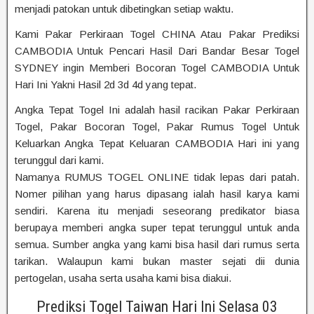
menjadi patokan untuk dibetingkan setiap waktu.
Kami Pakar Perkiraan Togel CHINA Atau Pakar Prediksi
CAMBODIA Untuk Pencari Hasil Dari Bandar Besar Togel
SYDNEY ingin Memberi Bocoran Togel CAMBODIA Untuk
Hari Ini Yakni Hasil 2d 3d 4d yang tepat.
Angka Tepat Togel Ini adalah hasil racikan Pakar Perkiraan
Togel, Pakar Bocoran Togel, Pakar Rumus Togel Untuk
Keluarkan Angka Tepat Keluaran CAMBODIA Hari ini yang
terunggul dari kami.
Namanya RUMUS TOGEL ONLINE tidak lepas dari patah.
Nomer pilihan yang harus dipasang ialah hasil karya kami
sendiri. Karena itu menjadi seseorang predikator biasa
berupaya memberi angka super tepat terunggul untuk anda
semua. Sumber angka yang kami bisa hasil dari rumus serta
tarikan. Walaupun kami bukan master sejati dii dunia
pertogelan, usaha serta usaha kami bisa diakui.
Prediksi Togel Taiwan Hari Ini Selasa 03