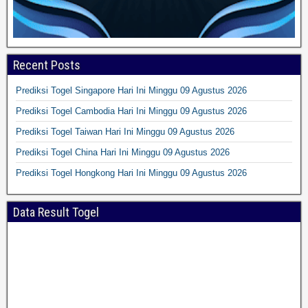
Recent Posts
Prediksi Togel Singapore Hari Ini Minggu 09 Agustus 2026
Prediksi Togel Cambodia Hari Ini Minggu 09 Agustus 2026
Prediksi Togel Taiwan Hari Ini Minggu 09 Agustus 2026
Prediksi Togel China Hari Ini Minggu 09 Agustus 2026
Prediksi Togel Hongkong Hari Ini Minggu 09 Agustus 2026
Data Result Togel