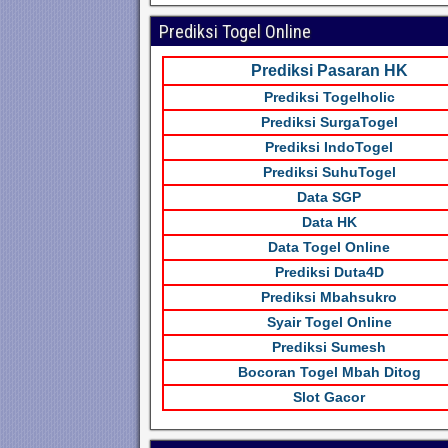
Prediksi Togel Online
Prediksi Pasaran HK
Prediksi Togelholic
Prediksi SurgaTogel
Prediksi IndoTogel
Prediksi SuhuTogel
Data SGP
Data HK
Data Togel Online
Prediksi Duta4D
Prediksi Mbahsukro
Syair Togel Online
Prediksi Sumesh
Bocoran Togel Mbah Ditog
Slot Gacor