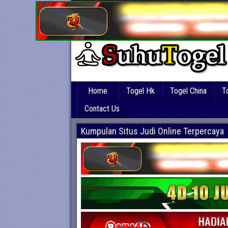
Prediksi Angka Jitu Togel Online Terba
Suhutogel adalah situs yang menyediakan beragam pred
Home
Togel Hk
Togel China
T
Contact Us
Kumpulan Situs Judi Online Terpercaya