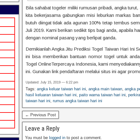
Bila sahabat togeler miliki rumusan pribadi, angka turut, 
kita bekerjasama gabungkan misi leburkan markas band
butuh diingat tidak ada agunan 100% tetap tembus semu
Juli 2019. Kami berikan sedikit tips bagi anda, apabila h
dengan nominal pasang yang berlipat ganda.
Demikianlah Angka Jitu Prediksi Togel Taiwan Hari Ini S
ini bisa memberikan bantuan nomor togel untuk and
Togel OnlineTerpercaya Indonesia, kami menyediakannya
ini. Gunakan link pendaftaran melalui situs ini agar prom
Updated: July 15, 2019 — 6:22 pm
Tags:
angka keluar taiwan hari ini
,
angka main taiwan
,
angka pe
hasil keluaran taiwan hari ini
,
paito warna taiwan hari ini
,
perkir
taiwan hari ini
,
rumus angka taiwan hari ini
← Previous Post
Leave a Reply
You must be
logged in
to post a comment.