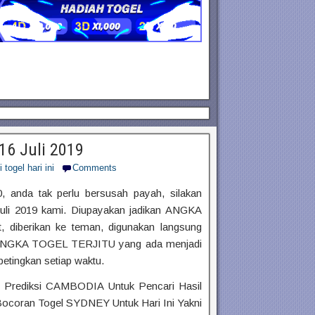
 16 Juli 2019
 togel hari ini
Comments
, anda tak perlu bersusah payah, silakan
 Juli 2019 kami. Diupayakan jadikan ANGKA
, diberikan ke teman, digunakan langsung
p ANGKA TOGEL TERJITU yang ada menjadi
betingkan setiap waktu.
Prediksi CAMBODIA Untuk Pencari Hasil
ocoran Togel SYDNEY Untuk Hari Ini Yakni