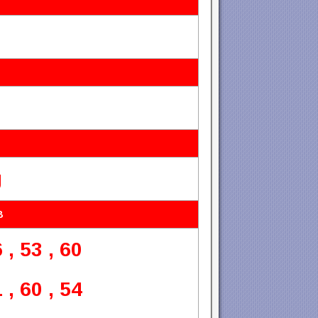
g
B
6 , 53 , 60
1 , 60 , 54