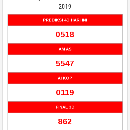
2019
PREDIKSI 4D HARI INI
0518
AM AS
5547
AI KOP
0119
FINAL 3D
862