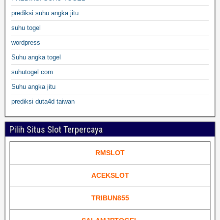
prediksi suhu angka jitu
suhu togel
wordpress
Suhu angka togel
suhutogel com
Suhu angka jitu
prediksi duta4d taiwan
Pilih Situs Slot Terpercaya
RMSLOT
ACEKSLOT
TRIBUN855