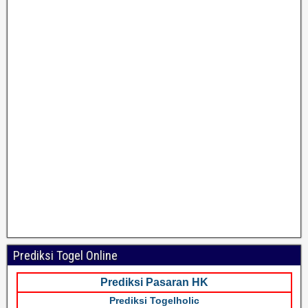
Prediksi Togel Online
Prediksi Pasaran HK
Prediksi Togelholic