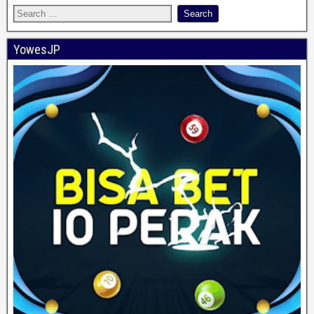
YowesJP