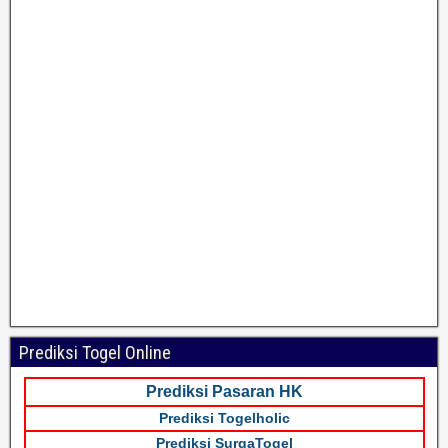
Prediksi Togel Online
Prediksi Pasaran HK
Prediksi Togelholic
Prediksi SurgaTogel