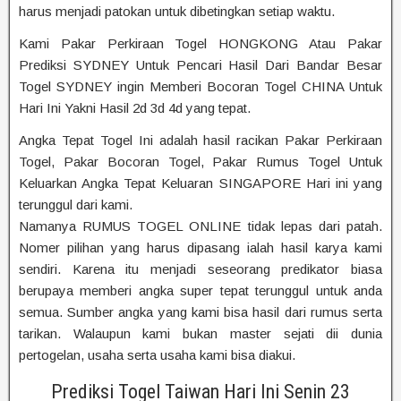
harus menjadi patokan untuk dibetingkan setiap waktu.
Kami Pakar Perkiraan Togel HONGKONG Atau Pakar
Prediksi SYDNEY Untuk Pencari Hasil Dari Bandar Besar
Togel SYDNEY ingin Memberi Bocoran Togel CHINA Untuk
Hari Ini Yakni Hasil 2d 3d 4d yang tepat.
Angka Tepat Togel Ini adalah hasil racikan Pakar Perkiraan
Togel, Pakar Bocoran Togel, Pakar Rumus Togel Untuk
Keluarkan Angka Tepat Keluaran SINGAPORE Hari ini yang
terunggul dari kami.
Namanya RUMUS TOGEL ONLINE tidak lepas dari patah.
Nomer pilihan yang harus dipasang ialah hasil karya kami
sendiri. Karena itu menjadi seseorang predikator biasa
berupaya memberi angka super tepat terunggul untuk anda
semua. Sumber angka yang kami bisa hasil dari rumus serta
tarikan. Walaupun kami bukan master sejati dii dunia
pertogelan, usaha serta usaha kami bisa diakui.
Prediksi Togel Taiwan Hari Ini Senin 23