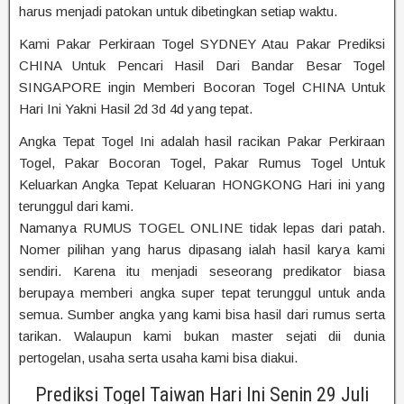
harus menjadi patokan untuk dibetingkan setiap waktu.
Kami Pakar Perkiraan Togel SYDNEY Atau Pakar Prediksi
CHINA Untuk Pencari Hasil Dari Bandar Besar Togel
SINGAPORE ingin Memberi Bocoran Togel CHINA Untuk
Hari Ini Yakni Hasil 2d 3d 4d yang tepat.
Angka Tepat Togel Ini adalah hasil racikan Pakar Perkiraan
Togel, Pakar Bocoran Togel, Pakar Rumus Togel Untuk
Keluarkan Angka Tepat Keluaran HONGKONG Hari ini yang
terunggul dari kami.
Namanya RUMUS TOGEL ONLINE tidak lepas dari patah.
Nomer pilihan yang harus dipasang ialah hasil karya kami
sendiri. Karena itu menjadi seseorang predikator biasa
berupaya memberi angka super tepat terunggul untuk anda
semua. Sumber angka yang kami bisa hasil dari rumus serta
tarikan. Walaupun kami bukan master sejati dii dunia
pertogelan, usaha serta usaha kami bisa diakui.
Prediksi Togel Taiwan Hari Ini Senin 29 Juli