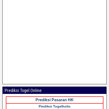
Prediksi Togel Online
Prediksi Pasaran HK
Prediksi Togelholic