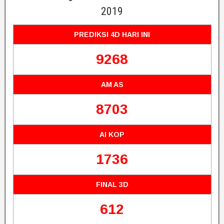
2019
PREDIKSI 4D HARI INI
9268
AM AS
8703
AI KOP
1736
FINAL 3D
612