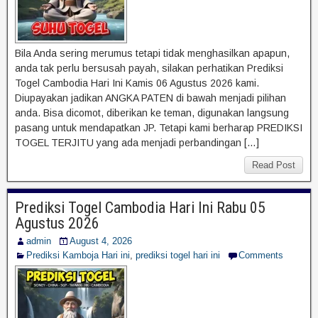
Bila Anda sering merumus tetapi tidak menghasilkan apapun,
anda tak perlu bersusah payah, silakan perhatikan Prediksi
Togel Cambodia Hari Ini Kamis 06 Agustus 2026 kami.
Diupayakan jadikan ANGKA PATEN di bawah menjadi pilihan
anda. Bisa dicomot, diberikan ke teman, digunakan langsung
pasang untuk mendapatkan JP. Tetapi kami berharap PREDIKSI
TOGEL TERJITU yang ada menjadi perbandingan […]
Read Post
Prediksi Togel Cambodia Hari Ini Rabu 05
Agustus 2026
admin
August 4, 2026
Prediksi Kamboja Hari ini
,
prediksi togel hari ini
Comments