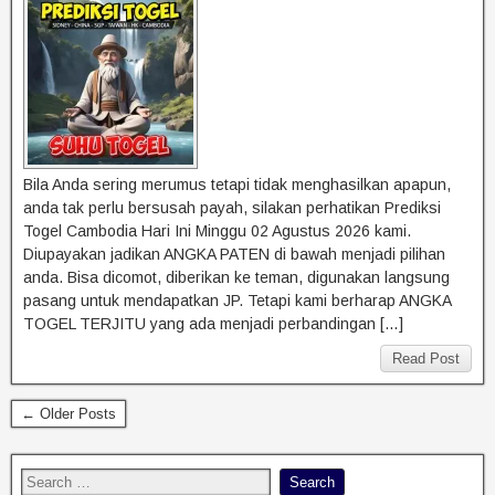
Bila Anda sering merumus tetapi tidak menghasilkan apapun,
anda tak perlu bersusah payah, silakan perhatikan Prediksi
Togel Cambodia Hari Ini Minggu 02 Agustus 2026 kami.
Diupayakan jadikan ANGKA PATEN di bawah menjadi pilihan
anda. Bisa dicomot, diberikan ke teman, digunakan langsung
pasang untuk mendapatkan JP. Tetapi kami berharap ANGKA
TOGEL TERJITU yang ada menjadi perbandingan […]
Read Post
← Older Posts