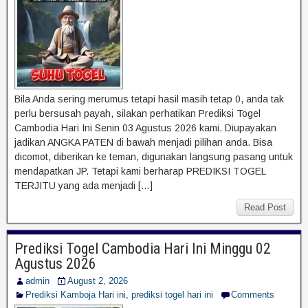
Bila Anda sering merumus tetapi hasil masih tetap 0, anda tak
perlu bersusah payah, silakan perhatikan Prediksi Togel
Cambodia Hari Ini Senin 03 Agustus 2026 kami. Diupayakan
jadikan ANGKA PATEN di bawah menjadi pilihan anda. Bisa
dicomot, diberikan ke teman, digunakan langsung pasang untuk
mendapatkan JP. Tetapi kami berharap PREDIKSI TOGEL
TERJITU yang ada menjadi […]
Read Post
Prediksi Togel Cambodia Hari Ini Minggu 02
Agustus 2026
admin
August 2, 2026
Prediksi Kamboja Hari ini
,
prediksi togel hari ini
Comments