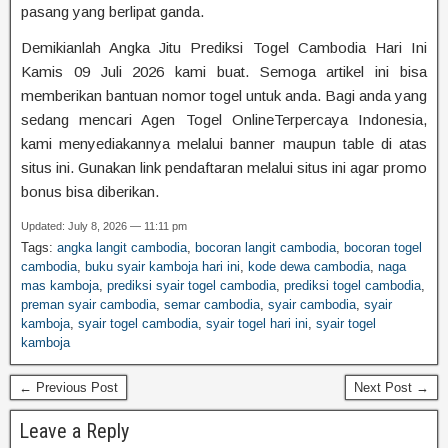
pasang yang berlipat ganda.
Demikianlah Angka Jitu Prediksi Togel Cambodia Hari Ini
Kamis 09 Juli 2026 kami buat. Semoga artikel ini bisa
memberikan bantuan nomor togel untuk anda. Bagi anda yang
sedang mencari Agen Togel OnlineTerpercaya Indonesia,
kami menyediakannya melalui banner maupun table di atas
situs ini. Gunakan link pendaftaran melalui situs ini agar promo
bonus bisa diberikan.
Updated: July 8, 2026 — 11:11 pm
Tags:
angka langit cambodia
,
bocoran langit cambodia
,
bocoran togel
cambodia
,
buku syair kamboja hari ini
,
kode dewa cambodia
,
naga
mas kamboja
,
prediksi syair togel cambodia
,
prediksi togel cambodia
,
preman syair cambodia
,
semar cambodia
,
syair cambodia
,
syair
kamboja
,
syair togel cambodia
,
syair togel hari ini
,
syair togel
kamboja
← Previous Post
Next Post →
Leave a Reply