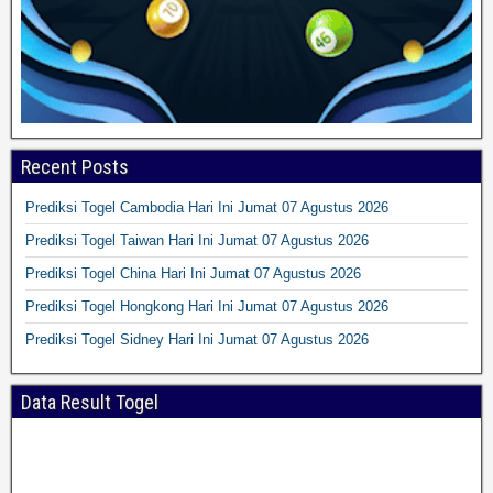
Recent Posts
Prediksi Togel Cambodia Hari Ini Jumat 07 Agustus 2026
Prediksi Togel Taiwan Hari Ini Jumat 07 Agustus 2026
Prediksi Togel China Hari Ini Jumat 07 Agustus 2026
Prediksi Togel Hongkong Hari Ini Jumat 07 Agustus 2026
Prediksi Togel Sidney Hari Ini Jumat 07 Agustus 2026
Data Result Togel