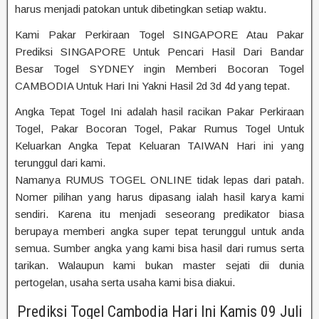
harus menjadi patokan untuk dibetingkan setiap waktu.
Kami Pakar Perkiraan Togel SINGAPORE Atau Pakar
Prediksi SINGAPORE Untuk Pencari Hasil Dari Bandar
Besar Togel SYDNEY ingin Memberi Bocoran Togel
CAMBODIA Untuk Hari Ini Yakni Hasil 2d 3d 4d yang tepat.
Angka Tepat Togel Ini adalah hasil racikan Pakar Perkiraan
Togel, Pakar Bocoran Togel, Pakar Rumus Togel Untuk
Keluarkan Angka Tepat Keluaran TAIWAN Hari ini yang
terunggul dari kami.
Namanya RUMUS TOGEL ONLINE tidak lepas dari patah.
Nomer pilihan yang harus dipasang ialah hasil karya kami
sendiri. Karena itu menjadi seseorang predikator biasa
berupaya memberi angka super tepat terunggul untuk anda
semua. Sumber angka yang kami bisa hasil dari rumus serta
tarikan. Walaupun kami bukan master sejati dii dunia
pertogelan, usaha serta usaha kami bisa diakui.
Prediksi Togel Cambodia Hari Ini Kamis 09 Juli