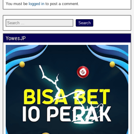
You must be
logged in
to post a comment.
YowesJP