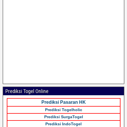
Prediksi Togel Online
Prediksi Pasaran HK
Prediksi Togelholic
Prediksi SurgaTogel
Prediksi IndoTogel