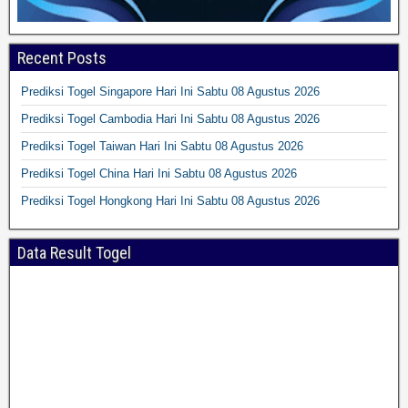
Recent Posts
Prediksi Togel Singapore Hari Ini Sabtu 08 Agustus 2026
Prediksi Togel Cambodia Hari Ini Sabtu 08 Agustus 2026
Prediksi Togel Taiwan Hari Ini Sabtu 08 Agustus 2026
Prediksi Togel China Hari Ini Sabtu 08 Agustus 2026
Prediksi Togel Hongkong Hari Ini Sabtu 08 Agustus 2026
Data Result Togel