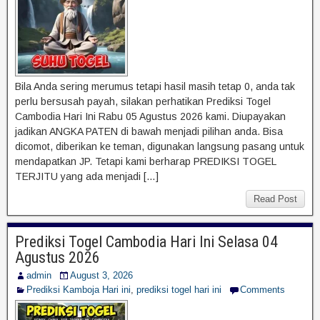
Bila Anda sering merumus tetapi hasil masih tetap 0, anda tak
perlu bersusah payah, silakan perhatikan Prediksi Togel
Cambodia Hari Ini Rabu 05 Agustus 2026 kami. Diupayakan
jadikan ANGKA PATEN di bawah menjadi pilihan anda. Bisa
dicomot, diberikan ke teman, digunakan langsung pasang untuk
mendapatkan JP. Tetapi kami berharap PREDIKSI TOGEL
TERJITU yang ada menjadi […]
Read Post
Prediksi Togel Cambodia Hari Ini Selasa 04
Agustus 2026
admin
August 3, 2026
Prediksi Kamboja Hari ini
,
prediksi togel hari ini
Comments