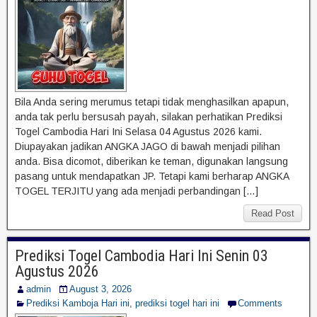
Bila Anda sering merumus tetapi tidak menghasilkan apapun,
anda tak perlu bersusah payah, silakan perhatikan Prediksi
Togel Cambodia Hari Ini Selasa 04 Agustus 2026 kami.
Diupayakan jadikan ANGKA JAGO di bawah menjadi pilihan
anda. Bisa dicomot, diberikan ke teman, digunakan langsung
pasang untuk mendapatkan JP. Tetapi kami berharap ANGKA
TOGEL TERJITU yang ada menjadi perbandingan […]
Read Post
Prediksi Togel Cambodia Hari Ini Senin 03
Agustus 2026
admin
August 3, 2026
Prediksi Kamboja Hari ini
,
prediksi togel hari ini
Comments