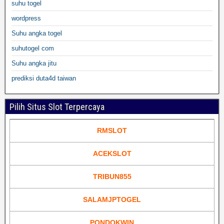
suhu togel
wordpress
Suhu angka togel
suhutogel com
Suhu angka jitu
prediksi duta4d taiwan
Pilih Situs Slot Terpercaya
RMSLOT
ACEKSLOT
TRIBUN855
SALAMJPTOGEL
PONDOKWIN