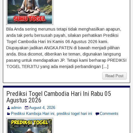
Bila Anda sering merumus tetapi tidak menghasilkan apapun,
anda tak perlu bersusah payah, silakan perhatikan Prediksi
Togel Cambodia Hari Ini Kamis 06 Agustus 2026 kami.
Diupayakan jadikan ANGKA PATEN di bawah menjadi pilihan
anda. Bisa dicomot, diberikan ke teman, digunakan langsung
pasang untuk mendapatkan JP. Tetapi kami berharap PREDIKSI
TOGEL TERJITU yang ada menjadi perbandingan […]
Read Post
Prediksi Togel Cambodia Hari Ini Rabu 05
Agustus 2026
admin
August 4, 2026
Prediksi Kamboja Hari ini
,
prediksi togel hari ini
Comments