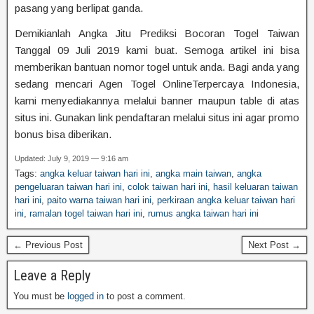
pasang yang berlipat ganda.
Demikianlah Angka Jitu Prediksi Bocoran Togel Taiwan
Tanggal 09 Juli 2019 kami buat. Semoga artikel ini bisa
memberikan bantuan nomor togel untuk anda. Bagi anda yang
sedang mencari Agen Togel OnlineTerpercaya Indonesia,
kami menyediakannya melalui banner maupun table di atas
situs ini. Gunakan link pendaftaran melalui situs ini agar promo
bonus bisa diberikan.
Updated: July 9, 2019 — 9:16 am
Tags:
angka keluar taiwan hari ini
,
angka main taiwan
,
angka
pengeluaran taiwan hari ini
,
colok taiwan hari ini
,
hasil keluaran taiwan
hari ini
,
paito warna taiwan hari ini
,
perkiraan angka keluar taiwan hari
ini
,
ramalan togel taiwan hari ini
,
rumus angka taiwan hari ini
← Previous Post
Next Post →
Leave a Reply
You must be
logged in
to post a comment.