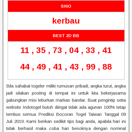
SHIO
kerbau
BEST 2D BB
11 , 35 , 73 , 04 , 33 , 41
44 , 49 , 41 , 43 , 99 , 88
Bila sahabat togeler miliki rumusan pribadi, angka turut, angka
jadi silakan posting di tempat ini untuk kita bekerjasama
gabungkan misi leburkan markas bandar. Buat pengintip setia
website Indotogel butuh diingat tidak ada agunan 100% tetap
tembus semua Prediksi Bocoran Togel Taiwan Tanggal 09
Juli 2019. Kami berikan sedikit tips bagi anda, apabila hari ini
tidak berhasil maka coba hari besoknya dengan nominal