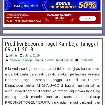
Prediksi Bocoran Togel Kamboja Tanggal
09 Juli 2019
admin
July 9, 2019
Prediksi Kamboja Hari ini
,
prediksi togel hari ini
Comments
Bila Anda sering merumus tetapi tidak menghasilkan apapun,
anda tak perlu bersusah payah, silakan perhatikan Prediksi
Bocoran Togel Kamboja Tanggal 09 Juli 2019 kami.
Diupayakan jadikan ANGKA JAGO di bawah menjadi pilihan
anda. Bisa dicomot, diberikan ke teman, digunakan langsung
pasang untuk mendapatkan JP. Tetapi kami berharap
PREDIKSI TOGEL TERJITU yang ada menjadi perbandingan