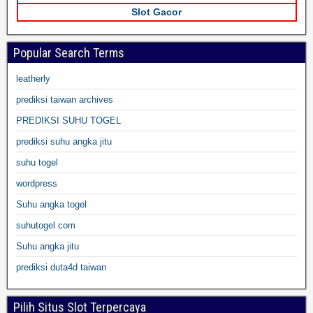
Slot Gacor
Popular Search Terms
leatherly
prediksi taiwan archives
PREDIKSI SUHU TOGEL
prediksi suhu angka jitu
suhu togel
wordpress
Suhu angka togel
suhutogel com
Suhu angka jitu
prediksi duta4d taiwan
Pilih Situs Slot Terpercaya