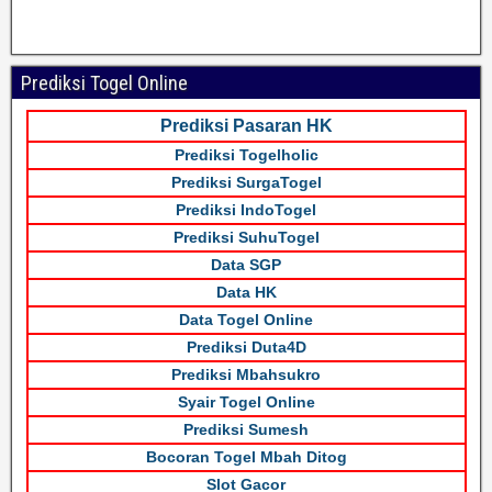
Prediksi Togel Online
Prediksi Pasaran HK
Prediksi Togelholic
Prediksi SurgaTogel
Prediksi IndoTogel
Prediksi SuhuTogel
Data SGP
Data HK
Data Togel Online
Prediksi Duta4D
Prediksi Mbahsukro
Syair Togel Online
Prediksi Sumesh
Bocoran Togel Mbah Ditog
Slot Gacor