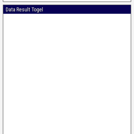
Data Result Togel