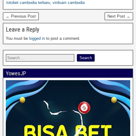
totobet cambodia terbaru
,
virdsam cambodia
← Previous Post
Next Post →
Leave a Reply
You must be
logged in
to post a comment.
YowesJP