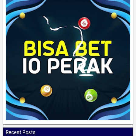
Recent Posts