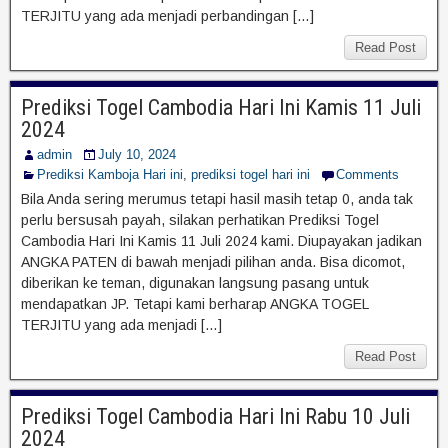
TERJITU yang ada menjadi perbandingan […]
Read Post
Prediksi Togel Cambodia Hari Ini Kamis 11 Juli
2024
admin
July 10, 2024
Prediksi Kamboja Hari ini
,
prediksi togel hari ini
Comments
Bila Anda sering merumus tetapi hasil masih tetap 0, anda tak
perlu bersusah payah, silakan perhatikan Prediksi Togel
Cambodia Hari Ini Kamis 11 Juli 2024 kami. Diupayakan jadikan
ANGKA PATEN di bawah menjadi pilihan anda. Bisa dicomot,
diberikan ke teman, digunakan langsung pasang untuk
mendapatkan JP. Tetapi kami berharap ANGKA TOGEL
TERJITU yang ada menjadi […]
Read Post
Prediksi Togel Cambodia Hari Ini Rabu 10 Juli
2024