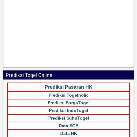
Prediksi Togel Online
Prediksi Pasaran HK
Prediksi Togelholic
Prediksi SurgaTogel
Prediksi IndoTogel
Prediksi SuhuTogel
Data SGP
Data HK