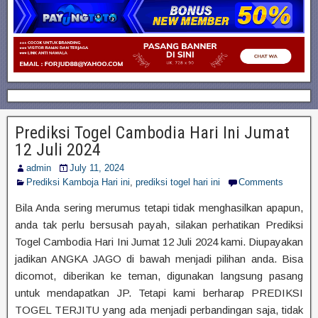
Prediksi Togel Cambodia Hari Ini Jumat
12 Juli 2024
admin
July 11, 2024
Prediksi Kamboja Hari ini
,
prediksi togel hari ini
Comments
Bila Anda sering merumus tetapi tidak menghasilkan apapun,
anda tak perlu bersusah payah, silakan perhatikan Prediksi
Togel Cambodia Hari Ini Jumat 12 Juli 2024 kami. Diupayakan
jadikan ANGKA JAGO di bawah menjadi pilihan anda. Bisa
dicomot, diberikan ke teman, digunakan langsung pasang
untuk mendapatkan JP. Tetapi kami berharap PREDIKSI
TOGEL TERJITU yang ada menjadi perbandingan saja, tidak