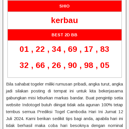
SHIO
kerbau
BEST 2D BB
01 , 22 , 34 , 69 , 17 , 83
32 , 66 , 26 , 90 , 98 , 05
Bila sahabat togeler miliki rumusan pribadi, angka turut, angka
jadi silakan posting di tempat ini untuk kita bekerjasama
gabungkan misi leburkan markas bandar. Buat pengintip setia
website Indotogel butuh diingat tidak ada agunan 100% tetap
tembus semua Prediksi Togel Cambodia Hari Ini Jumat 12
Juli 2024. Kami berikan sedikit tips bagi anda, apabila hari ini
tidak berhasil maka coba hari besoknya dengan nominal