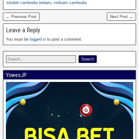
totobet cambodia terbaru
,
virdsam cambodia
← Previous Post
Next Post →
Leave a Reply
You must be
logged in
to post a comment.
YowesJP