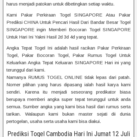
harus menjadi patokan untuk dibetingkan setiap waktu.
Kami Pakar Perkiraan Togel SINGAPORE Atau Pakar
Prediksi CHINA Untuk Pencari Hasil Dari Bandar Besar Togel
SINGAPORE ingin Memberi Bocoran Togel SINGAPORE
Untuk Hari Ini Yakni Hasil 2d 3d 4d yang tepat.
Angka Tepat Togel Ini adalah hasil racikan Pakar Perkiraan
Togel, Pakar Bocoran Togel, Pakar Rumus Togel Untuk
Keluarkan Angka Tepat Keluaran SINGAPORE Hari ini yang
terunggul dari kami.
Namanya RUMUS TOGEL ONLINE tidak lepas dari patah.
Nomer pilihan yang harus dipasang ialah hasil karya kami
sendiri. Karena itu menjadi seseorang predikator biasa
berupaya memberi angka super tepat terunggul untuk anda
semua. Sumber angka yang kami bisa hasil dari rumus serta
tarikan. Walaupun kami bukan master sejati dii dunia
pertogelan, usaha serta usaha kami bisa diakui.
Prediksi Togel Cambodia Hari Ini Jumat 12 Juli