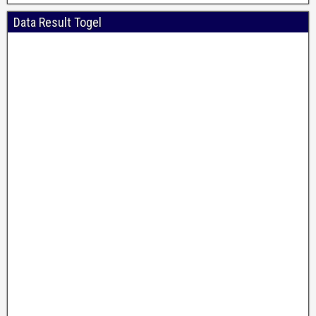
Data Result Togel