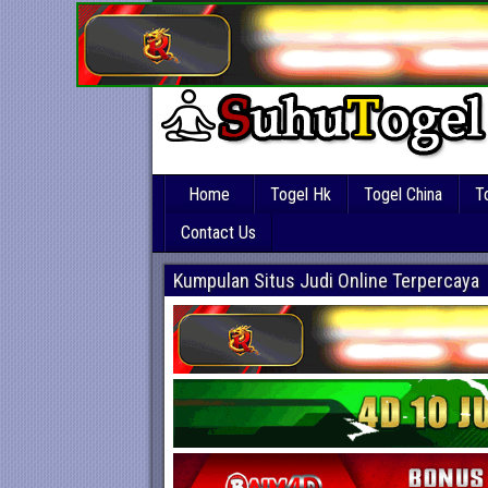
Prediksi Angka Jitu Togel Online Terba
Suhutogel adalah situs yang menyediakan beragam pred
Home
Togel Hk
Togel China
T
Contact Us
Kumpulan Situs Judi Online Terpercaya