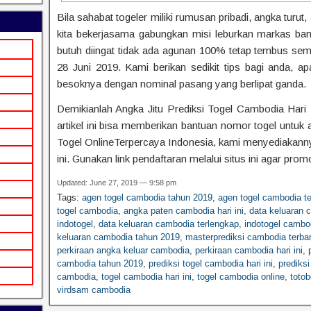
Bila sahabat togeler miliki rumusan pribadi, angka turut, 
kita bekerjasama gabungkan misi leburkan markas band
butuh diingat tidak ada agunan 100% tetap tembus sem
28 Juni 2019. Kami berikan sedikit tips bagi anda, apa
besoknya dengan nominal pasang yang berlipat ganda.
Demikianlah Angka Jitu Prediksi Togel Cambodia Hari
artikel ini bisa memberikan bantuan nomor togel untu
Togel OnlineTerpercaya Indonesia, kami menyediakannya
ini. Gunakan link pendaftaran melalui situs ini agar prom
Updated: June 27, 2019 — 9:58 pm
Tags:
agen togel cambodia tahun 2019
,
agen togel cambodia t
togel cambodia
,
angka paten cambodia hari ini
,
data keluaran c
indotogel
,
data keluaran cambodia terlengkap
,
indotogel cambod
keluaran cambodia tahun 2019
,
masterprediksi cambodia terba
perkiraan angka keluar cambodia
,
perkiraan cambodia hari ini
,
cambodia tahun 2019
,
prediksi togel cambodia hari ini
,
prediksi
cambodia
,
togel cambodia hari ini
,
togel cambodia online
,
totob
virdsam cambodia