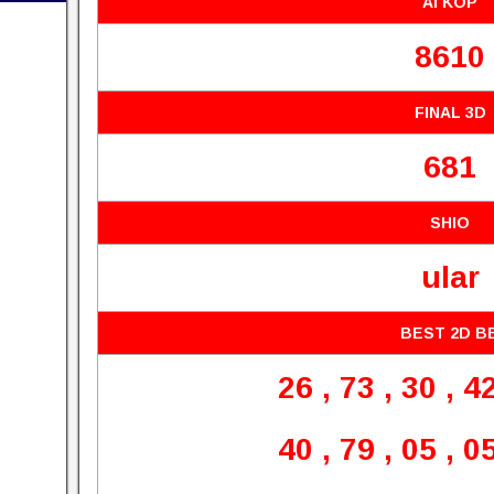
AI KOP
8610
FINAL 3D
681
SHIO
ular
BEST 2D B
26 , 73 , 30 , 4
40 , 79 , 05 , 0