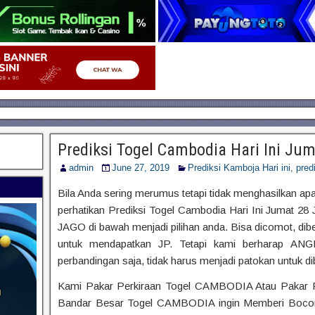
Prediksi Togel Cambodia Hari Ini Ju
admin
June 27, 2019
Prediksi Kamboja Hari ini
,
predi
Bila Anda sering merumus tetapi tidak menghasilkan apa
perhatikan Prediksi Togel Cambodia Hari Ini Jumat 28
JAGO di bawah menjadi pilihan anda. Bisa dicomot, dib
untuk mendapatkan JP. Tetapi kami berharap A
perbandingan saja, tidak harus menjadi patokan untuk di
Kami Pakar Perkiraan Togel CAMBODIA Atau Pakar P
Bandar Besar Togel CAMBODIA ingin Memberi Bocor