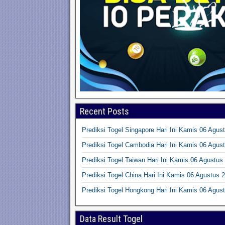
Recent Posts
Prediksi Togel Singapore Hari Ini Kamis 06 Agus
Prediksi Togel Cambodia Hari Ini Kamis 06 Agus
Prediksi Togel Taiwan Hari Ini Kamis 06 Agustus
Prediksi Togel China Hari Ini Kamis 06 Agustus 
Prediksi Togel Hongkong Hari Ini Kamis 06 Agus
Data Result Togel