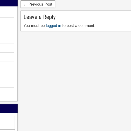
← Previous Post
Leave a Reply
You must be
logged in
to post a comment.