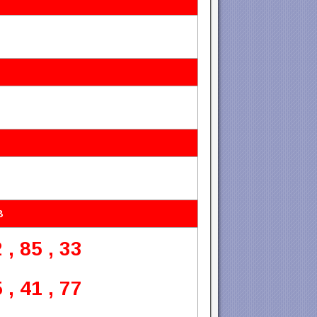
B
2 , 85 , 33
5 , 41 , 77