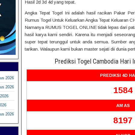
Hasil 2d 3d 4d yang tepat.
Angka Tepat Togel Ini adalah hasil racikan Pakar Pe
Rumus Togel Untuk Keluarkan Angka Tepat Keluaran CHIN
Namanya RUMUS TOGEL ONLINE tidak lepas dari patah.
hasil karya kami sendiri. Karena itu menjadi seseora
super tepat terunggul untuk anda semua. Sumber ang
tarikan. Walaupun kami bukan master sejati dii dunia per
Prediksi Togel Cambodia Hari 
PREDIKSI 4D HAR
tus 2026
tus 2026
1584
 2026
2026
AM AS
tus 2026
8197