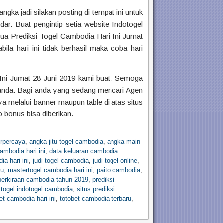
angka jadi silakan posting di tempat ini untuk
ar. Buat pengintip setia website Indotogel
ua Prediksi Togel Cambodia Hari Ini Jumat
bila hari ini tidak berhasil maka coba hari
 Ini Jumat 28 Juni 2019 kami buat. Semoga
k anda. Bagi anda yang sedang mencari Agen
 melalui banner maupun table di atas situs
o bonus bisa diberikan.
erpercaya
,
angka jitu togel cambodia
,
angka main
ambodia hari ini
,
data keluaran cambodia
ia hari ini
,
judi togel cambodia
,
judi togel online
,
ru
,
mastertogel cambodia hari ini
,
paito cambodia
,
perkiraan cambodia tahun 2019
,
prediksi
 togel indotogel cambodia
,
situs prediksi
et cambodia hari ini
,
totobet cambodia terbaru
,