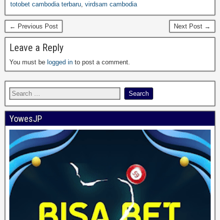
totobet cambodia terbaru
,
virdsam cambodia
← Previous Post
Next Post →
Leave a Reply
You must be
logged in
to post a comment.
YowesJP