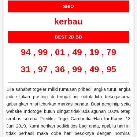
SHIO
kerbau
BEST 2D BB
94 , 99 , 01 , 49 , 19 , 79
31 , 97 , 36 , 99 , 49 , 95
Bila sahabat togeler miliki rumusan pribadi, angka turut, angka
jadi silakan posting di tempat ini untuk kita bekerjasama
gabungkan misi leburkan markas bandar. Buat pengintip setia
website Indotogel butuh diingat tidak ada agunan 100% tetap
tembus semua Prediksi Togel Cambodia Hari Ini Kamis 13
Juni 2019. Kami berikan sedikit tips bagi anda, apabila hari ini
tidak berhasil maka coba hari besoknya dengan nominal