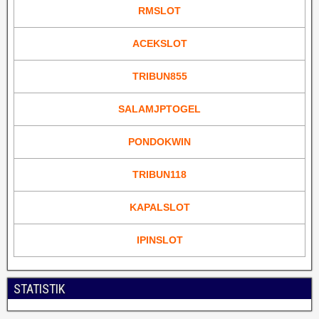
RMSLOT
ACEKSLOT
TRIBUN855
SALAMJPTOGEL
PONDOKWIN
TRIBUN118
KAPALSLOT
IPINSLOT
STATISTIK