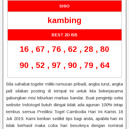
SHIO
kambing
BEST 2D BB
16 , 67 , 76 , 62 , 28 , 80
90 , 52 , 97 , 90 , 79 , 64
Bila sahabat togeler miliki rumusan pribadi, angka turut, angka
jadi silakan posting di tempat ini untuk kita bekerjasama
gabungkan misi leburkan markas bandar. Buat pengintip setia
website Indotogel butuh diingat tidak ada agunan 100% tetap
tembus semua Prediksi Togel Cambodia Hari Ini Kamis 18
Juli 2019. Kami berikan sedikit tips bagi anda, apabila hari ini
tidak berhasil maka coba hari besoknya dengan nominal