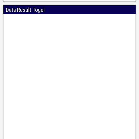
Data Result Togel