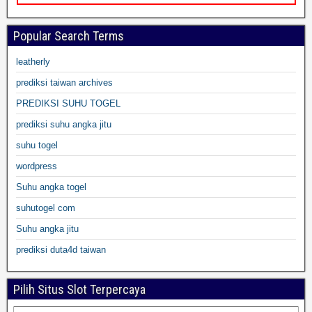
Popular Search Terms
leatherly
prediksi taiwan archives
PREDIKSI SUHU TOGEL
prediksi suhu angka jitu
suhu togel
wordpress
Suhu angka togel
suhutogel com
Suhu angka jitu
prediksi duta4d taiwan
Pilih Situs Slot Terpercaya