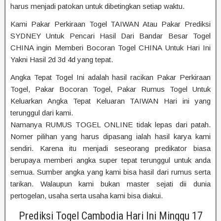
harus menjadi patokan untuk dibetingkan setiap waktu.
Kami Pakar Perkiraan Togel TAIWAN Atau Pakar Prediksi
SYDNEY Untuk Pencari Hasil Dari Bandar Besar Togel
CHINA ingin Memberi Bocoran Togel CHINA Untuk Hari Ini
Yakni Hasil 2d 3d 4d yang tepat.
Angka Tepat Togel Ini adalah hasil racikan Pakar Perkiraan
Togel, Pakar Bocoran Togel, Pakar Rumus Togel Untuk
Keluarkan Angka Tepat Keluaran TAIWAN Hari ini yang
terunggul dari kami.
Namanya RUMUS TOGEL ONLINE tidak lepas dari patah.
Nomer pilihan yang harus dipasang ialah hasil karya kami
sendiri. Karena itu menjadi seseorang predikator biasa
berupaya memberi angka super tepat terunggul untuk anda
semua. Sumber angka yang kami bisa hasil dari rumus serta
tarikan. Walaupun kami bukan master sejati dii dunia
pertogelan, usaha serta usaha kami bisa diakui.
Prediksi Togel Cambodia Hari Ini Minggu 17