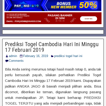
Prediksi Togel Cambodia Hari Ini Minggu
17 Februari 2019
admin
February 16, 2019
prediksi togel hari ini
Comments
Bila Anda sering merumus tetapi hasil masih tetap 0, anda tak
perlu bersusah payah, silakan perhatikan Prediksi Togel
Cambodia Hari Ini Minggu 17 Februari 2019 kami. Diupayakan
jadikan ANGKA JAGO di bawah menjadi pilihan anda. Bisa
dicomot, diberikan ke teman, digunakan langsung pasang
untuk mendapatkan JP. Tetapi kami berharap PREDIKSI
TOGEL TERJITU yang ada menjadi perbandingan saja, tidak