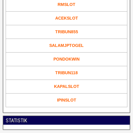
RMSLOT
ACEKSLOT
TRIBUN855
SALAMJPTOGEL
PONDOKWIN
TRIBUN118
KAPALSLOT
IPINSLOT
STATISTIK