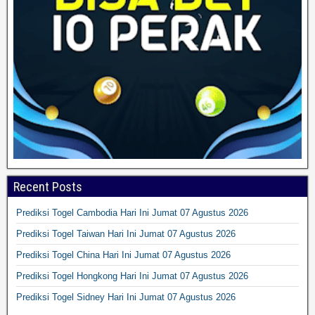
Recent Posts
Prediksi Togel Cambodia Hari Ini Jumat 07 Agustus 2026
Prediksi Togel Taiwan Hari Ini Jumat 07 Agustus 2026
Prediksi Togel China Hari Ini Jumat 07 Agustus 2026
Prediksi Togel Hongkong Hari Ini Jumat 07 Agustus 2026
Prediksi Togel Sidney Hari Ini Jumat 07 Agustus 2026