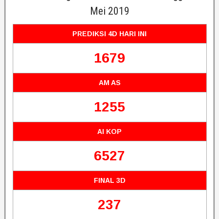
Mei 2019
PREDIKSI 4D HARI INI
1679
AM AS
1255
AI KOP
6527
FINAL 3D
237