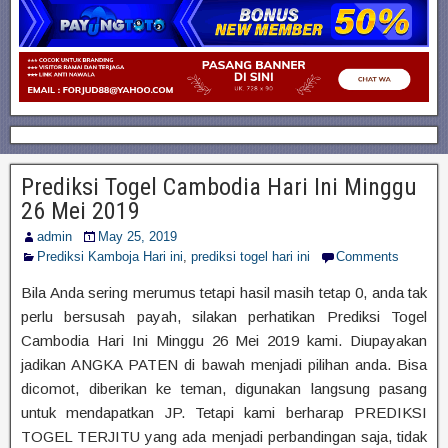
Prediksi Togel Cambodia Hari Ini Minggu
26 Mei 2019
admin
May 25, 2019
Prediksi Kamboja Hari ini
,
prediksi togel hari ini
Comments
Bila Anda sering merumus tetapi hasil masih tetap 0, anda tak
perlu bersusah payah, silakan perhatikan Prediksi Togel
Cambodia Hari Ini Minggu 26 Mei 2019 kami. Diupayakan
jadikan ANGKA PATEN di bawah menjadi pilihan anda. Bisa
dicomot, diberikan ke teman, digunakan langsung pasang
untuk mendapatkan JP. Tetapi kami berharap PREDIKSI
TOGEL TERJITU yang ada menjadi perbandingan saja, tidak