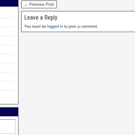
← Previous Post
Leave a Reply
You must be
logged in
to post a comment.