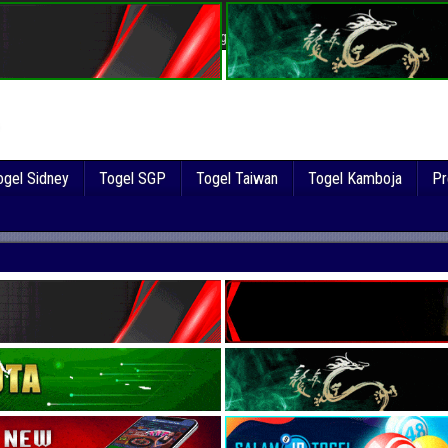
ik
iksi togel online terjitu mulai dari togel hongkong, sidney, cambodia hingga s
ogel Sidney
Togel SGP
Togel Taiwan
Togel Kamboja
Pr