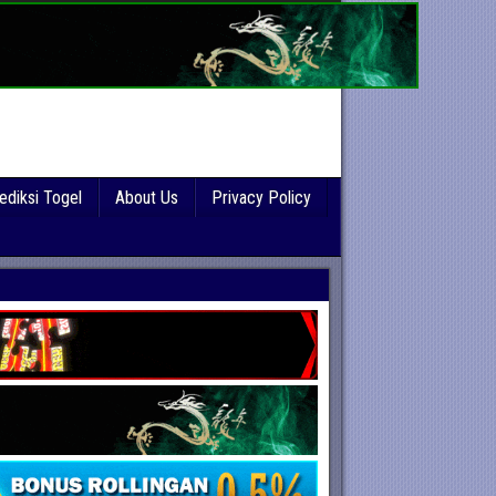
ingapore hari ini
ediksi Togel
About Us
Privacy Policy