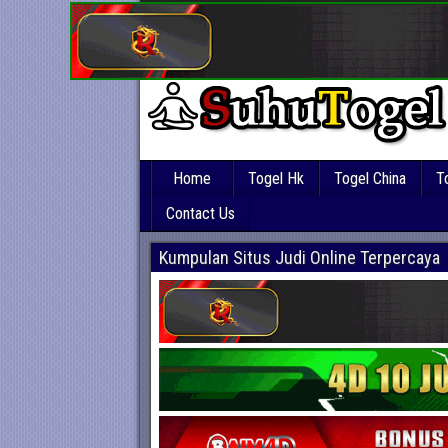
Prediksi Angka Jitu Togel Online Terba
Suhutogel adalah situs yang menyediakan beragam pred
Home
Togel Hk
Togel China
T
Contact Us
Kumpulan Situs Judi Online Terpercaya