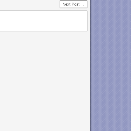
Next Post →