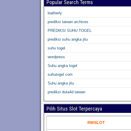
Popular Search Terms
leatherly
prediksi taiwan archives
PREDIKSI SUHU TOGEL
prediksi suhu angka jitu
suhu togel
wordpress
Suhu angka togel
suhutogel com
Suhu angka jitu
prediksi duta4d taiwan
Pilih Situs Slot Terpercaya
RMSLOT