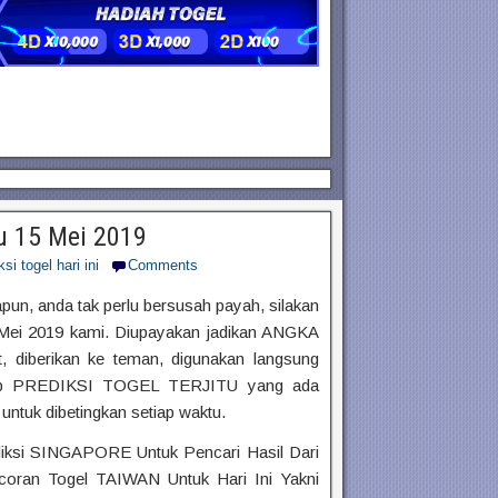
u 15 Mei 2019
ksi togel hari ini
Comments
pun, anda tak perlu bersusah payah, silakan
 Mei 2019 kami. Diupayakan jadikan ANGKA
, diberikan ke teman, digunakan langsung
arap PREDIKSI TOGEL TERJITU yang ada
untuk dibetingkan setiap waktu.
iksi SINGAPORE Untuk Pencari Hasil Dari
ran Togel TAIWAN Untuk Hari Ini Yakni