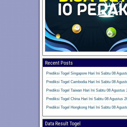
Recent Posts
Prediksi Togel Singapore Hari Ini Sabtu 08 Agus
Prediksi Togel Cambodia Hari Ini Sabtu 08 Agus
Prediksi Togel Taiwan Hari Ini Sabtu 08 Agustus
Prediksi Togel China Hari Ini Sabtu 08 Agustus 
Prediksi Togel Hongkong Hari Ini Sabtu 08 Agus
Data Result Togel