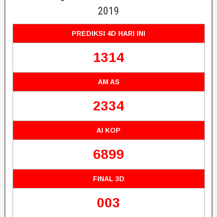
2019
PREDIKSI 4D HARI INI
1314
AM AS
2334
AI KOP
6899
FINAL 3D
003