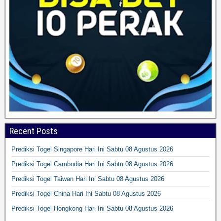
Recent Posts
Prediksi Togel Singapore Hari Ini Sabtu 08 Agustus 2026
Prediksi Togel Cambodia Hari Ini Sabtu 08 Agustus 2026
Prediksi Togel Taiwan Hari Ini Sabtu 08 Agustus 2026
Prediksi Togel China Hari Ini Sabtu 08 Agustus 2026
Prediksi Togel Hongkong Hari Ini Sabtu 08 Agustus 2026