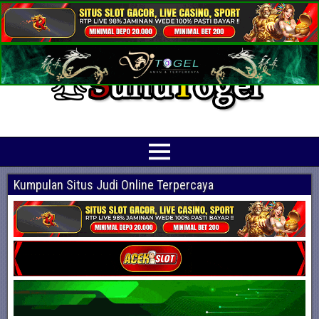
Prediksi Angka Jitu Togel Online Terbaik
Suhutogel adalah situs yang menyediakan beragam prediksi togel online
terjitu mulai dari togel hongkong, sidney, cambodia hingga singapore hari ini
Kumpulan Situs Judi Online Terpercaya