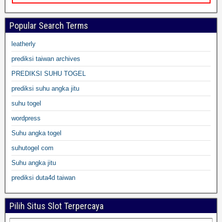
Popular Search Terms
leatherly
prediksi taiwan archives
PREDIKSI SUHU TOGEL
prediksi suhu angka jitu
suhu togel
wordpress
Suhu angka togel
suhutogel com
Suhu angka jitu
prediksi duta4d taiwan
Pilih Situs Slot Terpercaya