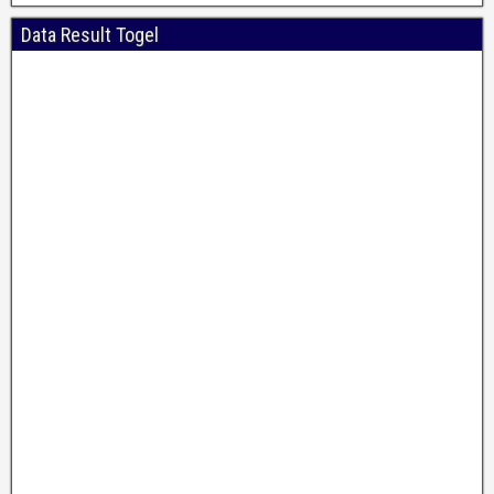
Data Result Togel