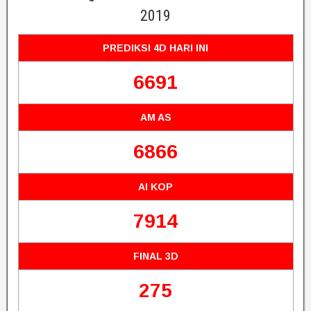
2019
PREDIKSI 4D HARI INI
6691
AM AS
6866
AI KOP
7914
FINAL 3D
275