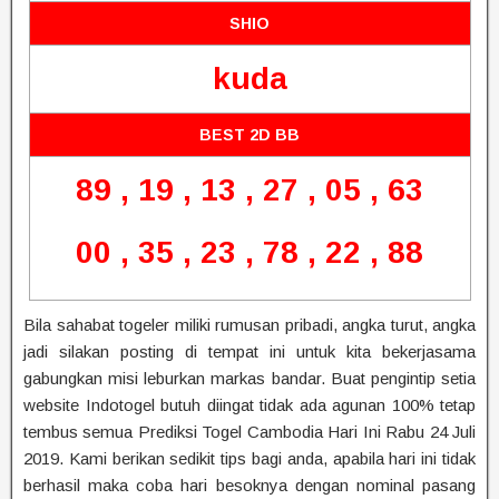
SHIO
kuda
BEST 2D BB
89 , 19 , 13 , 27 , 05 , 63
00 , 35 , 23 , 78 , 22 , 88
Bila sahabat togeler miliki rumusan pribadi, angka turut, angka
jadi silakan posting di tempat ini untuk kita bekerjasama
gabungkan misi leburkan markas bandar. Buat pengintip setia
website Indotogel butuh diingat tidak ada agunan 100% tetap
tembus semua Prediksi Togel Cambodia Hari Ini Rabu 24 Juli
2019. Kami berikan sedikit tips bagi anda, apabila hari ini tidak
berhasil maka coba hari besoknya dengan nominal pasang