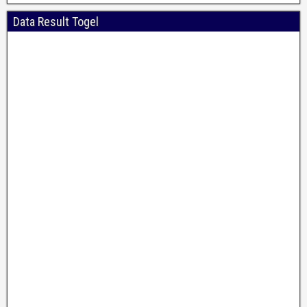
Data Result Togel