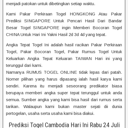
menjadi patokan untuk dibetingkan setiap waktu.
Kami Pakar Perkiraan Togel HONGKONG Atau Pakar
Prediksi SINGAPORE Untuk Pencari Hasil Dari Bandar
Besar Togel SINGAPORE ingin Memberi Bocoran Togel
CHINA Untuk Hari Ini Yakni Hasil 2d 3d 4d yang tepat.
Angka Tepat Togel Ini adalah hasil racikan Pakar Perkiraan
Togel, Pakar Bocoran Togel, Pakar Rumus Togel Untuk
Keluarkan Angka Tepat Keluaran TAIWAN Hari ini yang
terunggul dari kami.
Namanya RUMUS TOGEL ONLINE tidak lepas dari patah.
Nomer pilihan yang harus dipasang ialah hasil karya kami
sendiri. Karena itu menjadi seseorang predikator biasa
berupaya memberi angka super tepat terunggul untuk anda
semua. Sumber angka yang kami bisa hasil dari rumus serta
tarikan. Walaupun kami bukan master sejati dii dunia
pertogelan, usaha serta usaha kami bisa diakui.
Prediksi Togel Cambodia Hari Ini Rabu 24 Juli