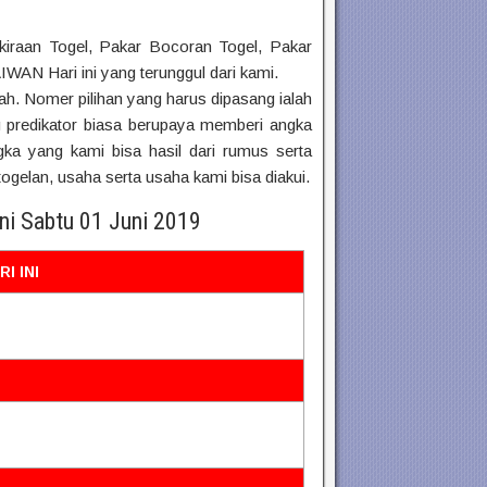
rkiraan Togel, Pakar Bocoran Togel, Pakar
WAN Hari ini yang terunggul dari kami.
 Nomer pilihan yang harus dipasang ialah
ng predikator biasa berupaya memberi angka
ka yang kami bisa hasil dari rumus serta
togelan, usaha serta usaha kami bisa diakui.
Ini Sabtu 01 Juni 2019
I INI