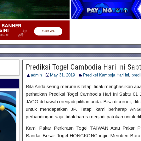
Prediksi Togel Cambodia Hari Ini Sab
admin
May 31, 2019
Prediksi Kamboja Hari ini
,
predi
Bila Anda sering merumus tetapi tidak menghasilkan apa
perhatikan Prediksi Togel Cambodia Hari Ini Sabtu 01
JAGO di bawah menjadi pilihan anda. Bisa dicomot, dib
untuk mendapatkan JP. Tetapi kami berharap A
perbandingan saja, tidak harus menjadi patokan untuk di
Kami Pakar Perkiraan Togel TAIWAN Atau Pakar Pr
Bandar Besar Togel HONGKONG ingin Memberi Bocor