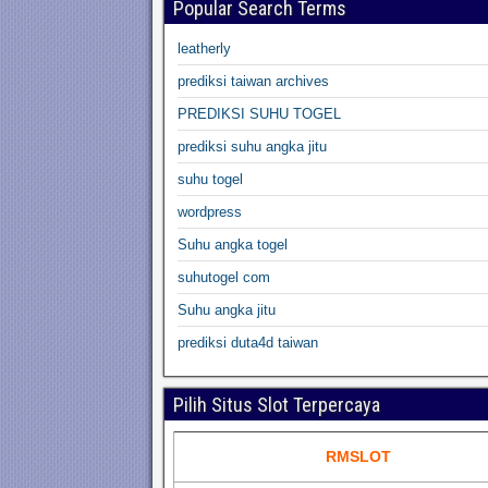
Popular Search Terms
leatherly
prediksi taiwan archives
PREDIKSI SUHU TOGEL
prediksi suhu angka jitu
suhu togel
wordpress
Suhu angka togel
suhutogel com
Suhu angka jitu
prediksi duta4d taiwan
Pilih Situs Slot Terpercaya
RMSLOT