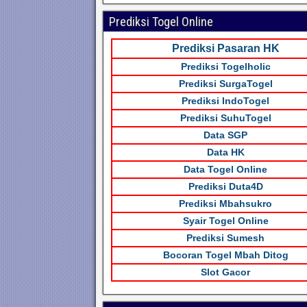
Prediksi Togel Online
Prediksi Pasaran HK
Prediksi Togelholic
Prediksi SurgaTogel
Prediksi IndoTogel
Prediksi SuhuTogel
Data SGP
Data HK
Data Togel Online
Prediksi Duta4D
Prediksi Mbahsukro
Syair Togel Online
Prediksi Sumesh
Bocoran Togel Mbah Ditog
Slot Gacor