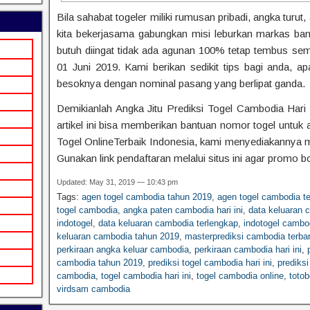
Bila sahabat togeler miliki rumusan pribadi, angka turut, 
kita bekerjasama gabungkan misi leburkan markas band
butuh diingat tidak ada agunan 100% tetap tembus sem
01 Juni 2019. Kami berikan sedikit tips bagi anda, apa
besoknya dengan nominal pasang yang berlipat ganda.
Demikianlah Angka Jitu Prediksi Togel Cambodia Hari
artikel ini bisa memberikan bantuan nomor togel untu
Togel OnlineTerbaik Indonesia, kami menyediakannya mel
Gunakan link pendaftaran melalui situs ini agar promo b
Updated: May 31, 2019 — 10:43 pm
Tags:
agen togel cambodia tahun 2019
,
agen togel cambodia t
togel cambodia
,
angka paten cambodia hari ini
,
data keluaran c
indotogel
,
data keluaran cambodia terlengkap
,
indotogel cambod
keluaran cambodia tahun 2019
,
masterprediksi cambodia terba
perkiraan angka keluar cambodia
,
perkiraan cambodia hari ini
,
cambodia tahun 2019
,
prediksi togel cambodia hari ini
,
prediksi
cambodia
,
togel cambodia hari ini
,
togel cambodia online
,
totob
virdsam cambodia