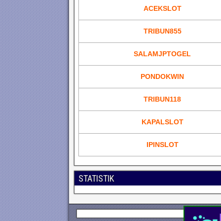
ACEKSLOT
TRIBUN855
SALAMJPTOGEL
PONDOKWIN
TRIBUN118
KAPALSLOT
IPINSLOT
STATISTIK