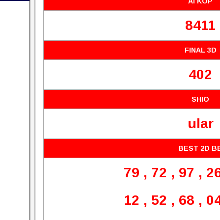
AI KOP
8411
FINAL 3D
402
SHIO
ular
BEST 2D B
79 , 72 , 97 , 2
12 , 52 , 68 , 0