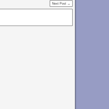
Next Post →