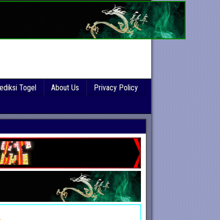
ingapore hari ini
ediksi Togel
About Us
Privacy Policy