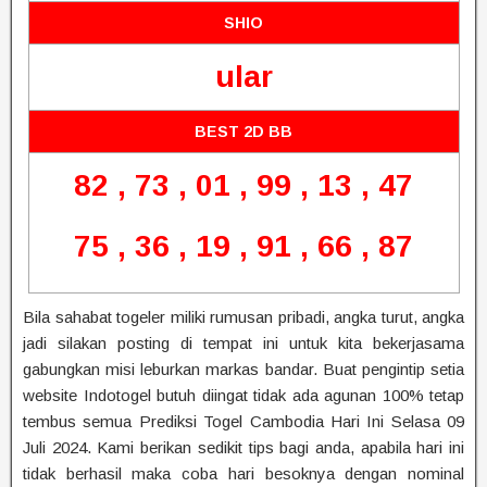
SHIO
ular
BEST 2D BB
82 , 73 , 01 , 99 , 13 , 47
75 , 36 , 19 , 91 , 66 , 87
Bila sahabat togeler miliki rumusan pribadi, angka turut, angka
jadi silakan posting di tempat ini untuk kita bekerjasama
gabungkan misi leburkan markas bandar. Buat pengintip setia
website Indotogel butuh diingat tidak ada agunan 100% tetap
tembus semua Prediksi Togel Cambodia Hari Ini Selasa 09
Juli 2024. Kami berikan sedikit tips bagi anda, apabila hari ini
tidak berhasil maka coba hari besoknya dengan nominal