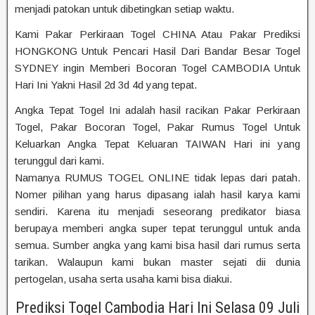
menjadi patokan untuk dibetingkan setiap waktu.
Kami Pakar Perkiraan Togel CHINA Atau Pakar Prediksi
HONGKONG Untuk Pencari Hasil Dari Bandar Besar Togel
SYDNEY ingin Memberi Bocoran Togel CAMBODIA Untuk
Hari Ini Yakni Hasil 2d 3d 4d yang tepat.
Angka Tepat Togel Ini adalah hasil racikan Pakar Perkiraan
Togel, Pakar Bocoran Togel, Pakar Rumus Togel Untuk
Keluarkan Angka Tepat Keluaran TAIWAN Hari ini yang
terunggul dari kami.
Namanya RUMUS TOGEL ONLINE tidak lepas dari patah.
Nomer pilihan yang harus dipasang ialah hasil karya kami
sendiri. Karena itu menjadi seseorang predikator biasa
berupaya memberi angka super tepat terunggul untuk anda
semua. Sumber angka yang kami bisa hasil dari rumus serta
tarikan. Walaupun kami bukan master sejati dii dunia
pertogelan, usaha serta usaha kami bisa diakui.
Prediksi Togel Cambodia Hari Ini Selasa 09 Juli