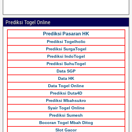
Prediksi Togel Online
Prediksi Pasaran HK
Prediksi Togelholic
Prediksi SurgaTogel
Prediksi IndoTogel
Prediksi SuhuTogel
Data SGP
Data HK
Data Togel Online
Prediksi Duta4D
Prediksi Mbahsukro
Syair Togel Online
Prediksi Sumesh
Bocoran Togel Mbah Ditog
Slot Gacor