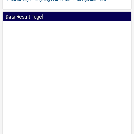
Data Result Togel