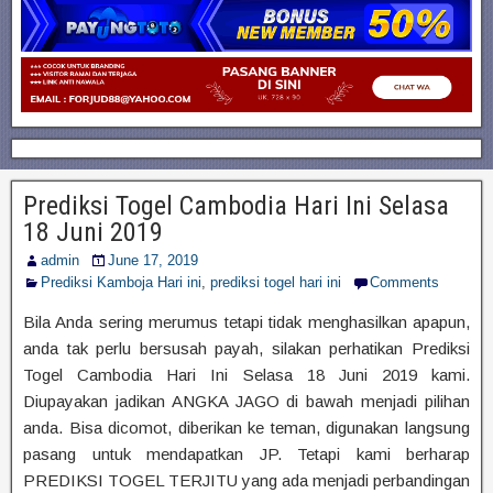
Prediksi Togel Cambodia Hari Ini Selasa
18 Juni 2019
admin
June 17, 2019
Prediksi Kamboja Hari ini
,
prediksi togel hari ini
Comments
Bila Anda sering merumus tetapi tidak menghasilkan apapun,
anda tak perlu bersusah payah, silakan perhatikan Prediksi
Togel Cambodia Hari Ini Selasa 18 Juni 2019 kami.
Diupayakan jadikan ANGKA JAGO di bawah menjadi pilihan
anda. Bisa dicomot, diberikan ke teman, digunakan langsung
pasang untuk mendapatkan JP. Tetapi kami berharap
PREDIKSI TOGEL TERJITU yang ada menjadi perbandingan