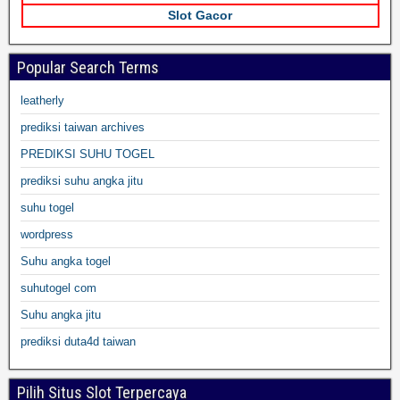
Slot Gacor
Popular Search Terms
leatherly
prediksi taiwan archives
PREDIKSI SUHU TOGEL
prediksi suhu angka jitu
suhu togel
wordpress
Suhu angka togel
suhutogel com
Suhu angka jitu
prediksi duta4d taiwan
Pilih Situs Slot Terpercaya