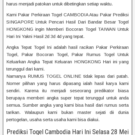
harus menjadi patokan untuk dibetingkan setiap waktu.
Kami Pakar Perkiraan Togel CAMBODIA Atau Pakar Prediksi
SINGAPORE Untuk Pencari Hasil Dari Bandar Besar Togel
HONGKONG ingin Memberi Bocoran Togel TAIWAN Untuk
Hari Ini Yakni Hasil 2d 3d 4d yang tepat.
Angka Tepat Togel Ini adalah hasil racikan Pakar Perkiraan
Togel, Pakar Bocoran Togel, Pakar Rumus Togel Untuk
Keluarkan Angka Tepat Keluaran HONGKONG Hari ini yang
terunggul dari kami.
Namanya RUMUS TOGEL ONLINE tidak lepas dari patah.
Nomer pilihan yang harus dipasang ialah hasil karya kami
sendiri. Karena itu menjadi seseorang predikator biasa
berupaya memberi angka super tepat terunggul untuk anda
semua. Sumber angka yang kami bisa hasil dari rumus serta
tarikan. Walaupun kami bukan master sejati dii dunia
pertogelan, usaha serta usaha kami bisa diakui.
Prediksi Togel Cambodia Hari Ini Selasa 28 Mei