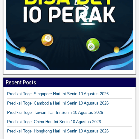
Recent Posts
Prediksi Togel Singapore Hari Ini Senin 10 Agustus 2026
Prediksi Togel Cambodia Hari Ini Senin 10 Agustus 2026
Prediksi Togel Taiwan Hari Ini Senin 10 Agustus 2026
Prediksi Togel China Hari Ini Senin 10 Agustus 2026
Prediksi Togel Hongkong Hari Ini Senin 10 Agustus 2026