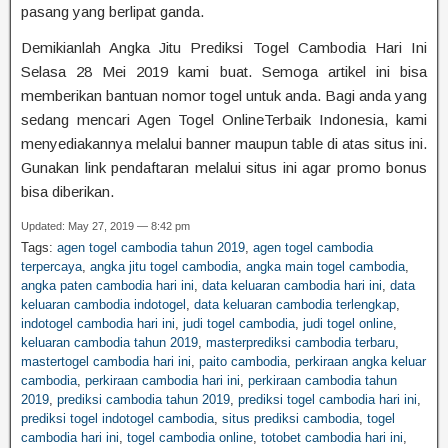
pasang yang berlipat ganda.
Demikianlah Angka Jitu Prediksi Togel Cambodia Hari Ini
Selasa 28 Mei 2019 kami buat. Semoga artikel ini bisa
memberikan bantuan nomor togel untuk anda. Bagi anda yang
sedang mencari Agen Togel OnlineTerbaik Indonesia, kami
menyediakannya melalui banner maupun table di atas situs ini.
Gunakan link pendaftaran melalui situs ini agar promo bonus
bisa diberikan.
Updated: May 27, 2019 — 8:42 pm
Tags:
agen togel cambodia tahun 2019
,
agen togel cambodia
terpercaya
,
angka jitu togel cambodia
,
angka main togel cambodia
,
angka paten cambodia hari ini
,
data keluaran cambodia hari ini
,
data
keluaran cambodia indotogel
,
data keluaran cambodia terlengkap
,
indotogel cambodia hari ini
,
judi togel cambodia
,
judi togel online
,
keluaran cambodia tahun 2019
,
masterprediksi cambodia terbaru
,
mastertogel cambodia hari ini
,
paito cambodia
,
perkiraan angka keluar
cambodia
,
perkiraan cambodia hari ini
,
perkiraan cambodia tahun
2019
,
prediksi cambodia tahun 2019
,
prediksi togel cambodia hari ini
,
prediksi togel indotogel cambodia
,
situs prediksi cambodia
,
togel
cambodia hari ini
,
togel cambodia online
,
totobet cambodia hari ini
,