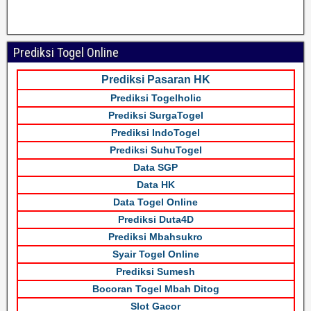
Prediksi Togel Online
Prediksi Pasaran HK
Prediksi Togelholic
Prediksi SurgaTogel
Prediksi IndoTogel
Prediksi SuhuTogel
Data SGP
Data HK
Data Togel Online
Prediksi Duta4D
Prediksi Mbahsukro
Syair Togel Online
Prediksi Sumesh
Bocoran Togel Mbah Ditog
Slot Gacor