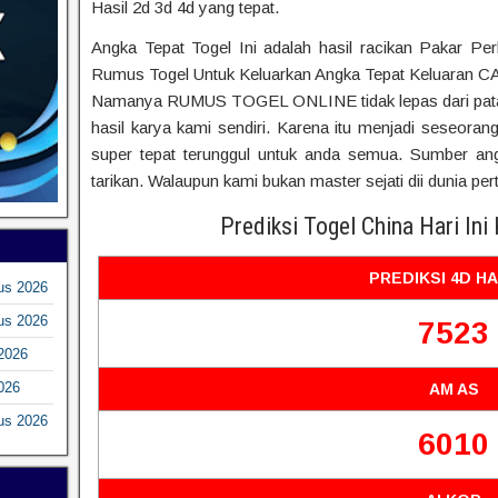
Hasil 2d 3d 4d yang tepat.
Angka Tepat Togel Ini adalah hasil racikan Pakar Pe
Rumus Togel Untuk Keluarkan Angka Tepat Keluaran CAM
Namanya RUMUS TOGEL ONLINE tidak lepas dari patah.
hasil karya kami sendiri. Karena itu menjadi seseora
super tepat terunggul untuk anda semua. Sumber ang
tarikan. Walaupun kami bukan master sejati dii dunia per
Prediksi Togel China Hari Ini
PREDIKSI 4D HAR
tus 2026
tus 2026
7523
 2026
2026
AM AS
tus 2026
6010