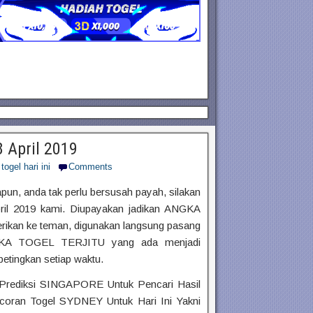
8 April 2019
togel hari ini
Comments
pun, anda tak perlu bersusah payah, silakan
pril 2019 kami. Diupayakan jadikan ANGKA
erikan ke teman, digunakan langsung pasang
NGKA TOGEL TERJITU yang ada menjadi
betingkan setiap waktu.
Prediksi SINGAPORE Untuk Pencari Hasil
oran Togel SYDNEY Untuk Hari Ini Yakni