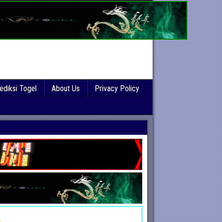
ingapore hari ini
ediksi Togel
About Us
Privacy Policy