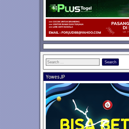
YowesJP