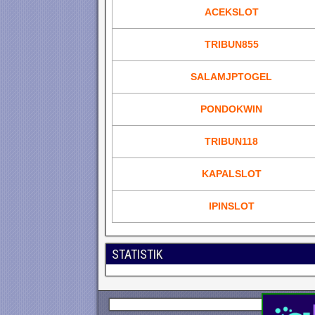
ACEKSLOT
TRIBUN855
SALAMJPTOGEL
PONDOKWIN
TRIBUN118
KAPALSLOT
IPINSLOT
STATISTIK