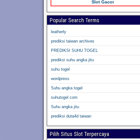
Slot Gacor
Popular Search Terms
leatherly
prediksi taiwan archives
PREDIKSI SUHU TOGEL
prediksi suhu angka jitu
suhu togel
wordpress
Suhu angka togel
suhutogel com
Suhu angka jitu
prediksi duta4d taiwan
Pilih Situs Slot Terpercaya