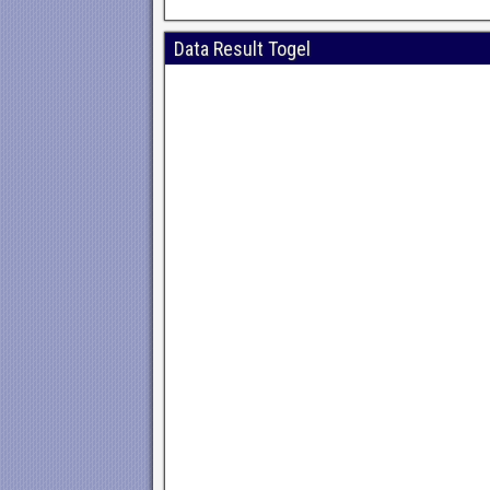
Data Result Togel