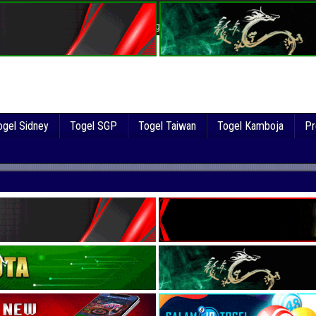
ik
iksi togel online terjitu mulai dari togel hongkong, sidney, cambodia hingga s
ogel Sidney
Togel SGP
Togel Taiwan
Togel Kamboja
Pr