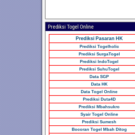
Prediksi Togel Online
Prediksi Pasaran HK
Prediksi Togelholic
Prediksi SurgaTogel
Prediksi IndoTogel
Prediksi SuhuTogel
Data SGP
Data HK
Data Togel Online
Prediksi Duta4D
Prediksi Mbahsukro
Syair Togel Online
Prediksi Sumesh
Bocoran Togel Mbah Ditog