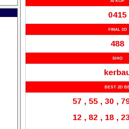
AI KOP
0415
FINAL 3D
488
SHIO
kerba
BEST 2D B
57 , 55 , 30 , 7
12 , 82 , 18 , 2