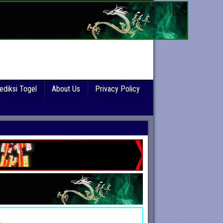
ingapore hari ini
ediksi Togel
About Us
Privacy Policy