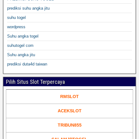
prediksi suhu angka jitu
suhu togel
wordpress
Suhu angka togel
suhutogel com
Suhu angka jitu
prediksi duta4d taiwan
Pilih Situs Slot Terpercaya
RMSLOT
ACEKSLOT
TRIBUN855