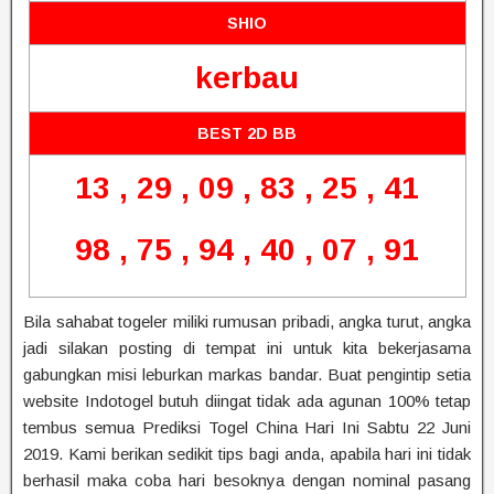
SHIO
kerbau
BEST 2D BB
13 , 29 , 09 , 83 , 25 , 41
98 , 75 , 94 , 40 , 07 , 91
Bila sahabat togeler miliki rumusan pribadi, angka turut, angka
jadi silakan posting di tempat ini untuk kita bekerjasama
gabungkan misi leburkan markas bandar. Buat pengintip setia
website Indotogel butuh diingat tidak ada agunan 100% tetap
tembus semua Prediksi Togel China Hari Ini Sabtu 22 Juni
2019. Kami berikan sedikit tips bagi anda, apabila hari ini tidak
berhasil maka coba hari besoknya dengan nominal pasang