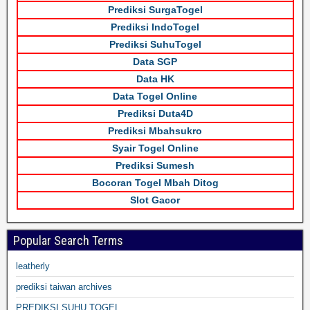
Prediksi SurgaTogel
Prediksi IndoTogel
Prediksi SuhuTogel
Data SGP
Data HK
Data Togel Online
Prediksi Duta4D
Prediksi Mbahsukro
Syair Togel Online
Prediksi Sumesh
Bocoran Togel Mbah Ditog
Slot Gacor
Popular Search Terms
leatherly
prediksi taiwan archives
PREDIKSI SUHU TOGEL