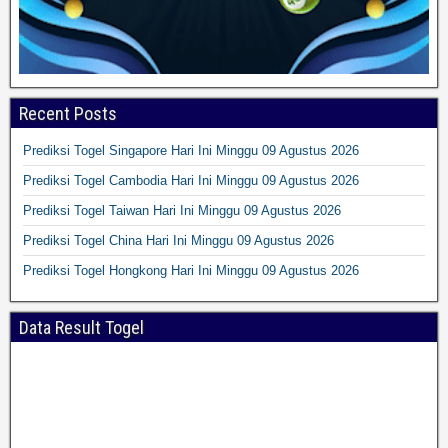
Recent Posts
Prediksi Togel Singapore Hari Ini Minggu 09 Agustus 2026
Prediksi Togel Cambodia Hari Ini Minggu 09 Agustus 2026
Prediksi Togel Taiwan Hari Ini Minggu 09 Agustus 2026
Prediksi Togel China Hari Ini Minggu 09 Agustus 2026
Prediksi Togel Hongkong Hari Ini Minggu 09 Agustus 2026
Data Result Togel