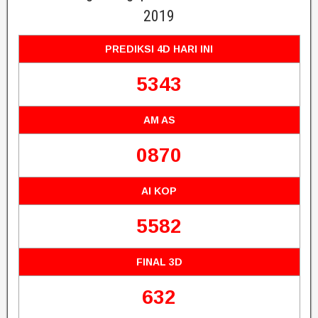
2019
PREDIKSI 4D HARI INI
5343
AM AS
0870
AI KOP
5582
FINAL 3D
632