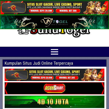
Prediksi Angka Jitu Togel Online Terbaik
Suhutogel adalah situs yang menyediakan beragam prediksi togel online
terjitu mulai dari togel hongkong, sidney, cambodia hingga singapore hari ini
Kumpulan Situs Judi Online Terpercaya