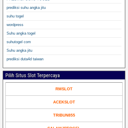
prediksi suhu angka jitu
suhu togel
wordpress
Suhu angka togel
suhutogel com
Suhu angka jitu
prediksi duta4d taiwan
Pilih Situs Slot Terpercaya
RMSLOT
ACEKSLOT
TRIBUN855