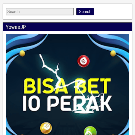
YowesJP