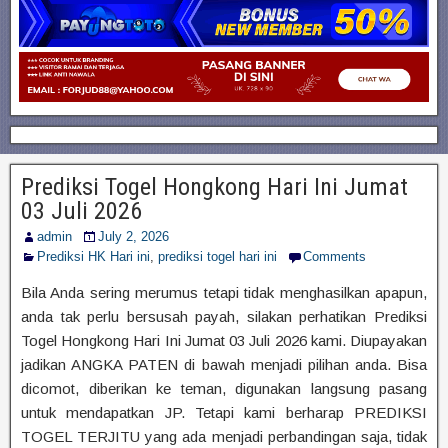
Prediksi Togel Hongkong Hari Ini Jumat
03 Juli 2026
admin
July 2, 2026
Prediksi HK Hari ini
,
prediksi togel hari ini
Comments
Bila Anda sering merumus tetapi tidak menghasilkan apapun,
anda tak perlu bersusah payah, silakan perhatikan Prediksi
Togel Hongkong Hari Ini Jumat 03 Juli 2026 kami. Diupayakan
jadikan ANGKA PATEN di bawah menjadi pilihan anda. Bisa
dicomot, diberikan ke teman, digunakan langsung pasang
untuk mendapatkan JP. Tetapi kami berharap PREDIKSI
TOGEL TERJITU yang ada menjadi perbandingan saja, tidak