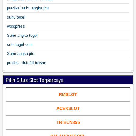
prediksi suhu angka jitu
suhu togel
wordpress
Suhu angka togel
suhutogel com
Suhu angka jitu
prediksi duta4d taiwan
Pilih Situs Slot Terpercaya
RMSLOT
ACEKSLOT
TRIBUN855