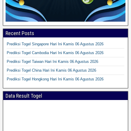
Recent Posts
Prediksi Togel Singapore Hari Ini Kamis 06 Agustus 2026
Prediksi Togel Cambodia Hari Ini Kamis 06 Agustus 2026
Prediksi Togel Taiwan Hari Ini Kamis 06 Agustus 2026
Prediksi Togel China Hari Ini Kamis 06 Agustus 2026
Prediksi Togel Hongkong Hari Ini Kamis 06 Agustus 2026
Data Result Togel