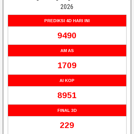
2026
PREDIKSI 4D HARI INI
9490
AM AS
1709
AI KOP
8951
FINAL 3D
229