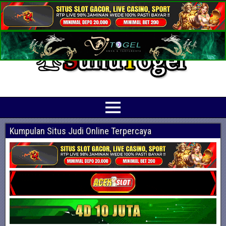
Prediksi Angka Jitu Togel Online Terbaik
Suhutogel adalah situs yang menyediakan beragam prediksi togel online
terjitu mulai dari togel hongkong, sidney, cambodia hingga singapore hari ini
Kumpulan Situs Judi Online Terpercaya