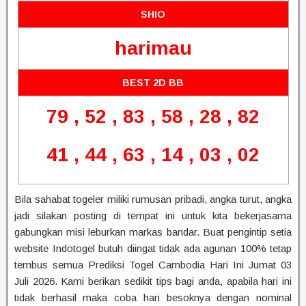
SHIO
harimau
BEST 2D BB
79 , 52 , 83 , 58 , 28 , 82
41 , 44 , 63 , 14 , 03 , 02
Bila sahabat togeler miliki rumusan pribadi, angka turut, angka
jadi silakan posting di tempat ini untuk kita bekerjasama
gabungkan misi leburkan markas bandar. Buat pengintip setia
website Indotogel butuh diingat tidak ada agunan 100% tetap
tembus semua Prediksi Togel Cambodia Hari Ini Jumat 03
Juli 2026. Kami berikan sedikit tips bagi anda, apabila hari ini
tidak berhasil maka coba hari besoknya dengan nominal