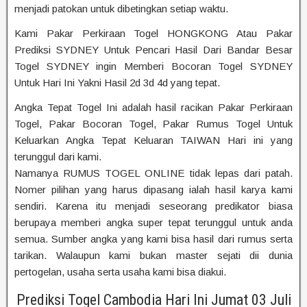
menjadi patokan untuk dibetingkan setiap waktu.
Kami Pakar Perkiraan Togel HONGKONG Atau Pakar
Prediksi SYDNEY Untuk Pencari Hasil Dari Bandar Besar
Togel SYDNEY ingin Memberi Bocoran Togel SYDNEY
Untuk Hari Ini Yakni Hasil 2d 3d 4d yang tepat.
Angka Tepat Togel Ini adalah hasil racikan Pakar Perkiraan
Togel, Pakar Bocoran Togel, Pakar Rumus Togel Untuk
Keluarkan Angka Tepat Keluaran TAIWAN Hari ini yang
terunggul dari kami.
Namanya RUMUS TOGEL ONLINE tidak lepas dari patah.
Nomer pilihan yang harus dipasang ialah hasil karya kami
sendiri. Karena itu menjadi seseorang predikator biasa
berupaya memberi angka super tepat terunggul untuk anda
semua. Sumber angka yang kami bisa hasil dari rumus serta
tarikan. Walaupun kami bukan master sejati dii dunia
pertogelan, usaha serta usaha kami bisa diakui.
Prediksi Togel Cambodia Hari Ini Jumat 03 Juli