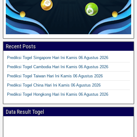
Recent Posts
Prediksi Togel Singapore Hari Ini Kamis 06 Agustus 2026
Prediksi Togel Cambodia Hari Ini Kamis 06 Agustus 2026
Prediksi Togel Taiwan Hari Ini Kamis 06 Agustus 2026
Prediksi Togel China Hari Ini Kamis 06 Agustus 2026
Prediksi Togel Hongkong Hari Ini Kamis 06 Agustus 2026
Data Result Togel