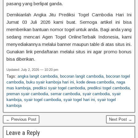
pasang yang berlipat ganda.
Demikianlah Angka Jitu Prediksi Togel Cambodia Hari Ini
Jumat 03 Juli 2026 kami buat. Semoga artikel ini bisa
memberikan bantuan nomor togel untuk anda. Bagi anda yang
sedang mencari Agen Togel OnlineTerbaik Indonesia, kami
menyediakannya melalui banner maupun table di atas situs ini.
Gunakan link pendaftaran melalui situs ini agar promo bonus
bisa diberikan.
Updated: July 2, 2026 — 10:20 pm
Tags:
angka langit cambodia
,
bocoran langit cambodia
,
bocoran togel
cambodia
,
buku syair kamboja hari ini
,
kode dewa cambodia
,
naga
mas kamboja
,
prediksi syair togel cambodia
,
prediksi togel cambodia
,
preman syair cambodia
,
semar cambodia
,
syair cambodia
,
syair
kamboja
,
syair togel cambodia
,
syair togel hari ini
,
syair togel
kamboja
← Previous Post
Next Post →
Leave a Reply