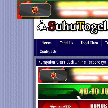
Prediksi Angka Jitu Togel Online Terba
Suhutogel adalah situs yang menyediakan beragam pred
Home
Togel Hk
Togel China
T
Contact Us
Kumpulan Situs Judi Online Terpercaya