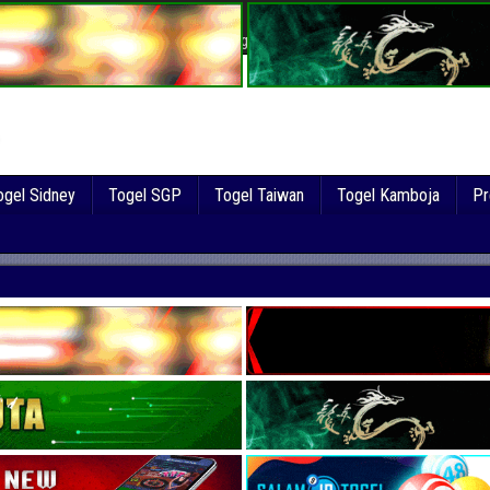
ik
iksi togel online terjitu mulai dari togel hongkong, sidney, cambodia hingga s
ogel Sidney
Togel SGP
Togel Taiwan
Togel Kamboja
Pr