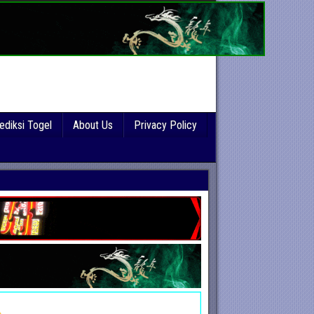
ingapore hari ini
ediksi Togel
About Us
Privacy Policy