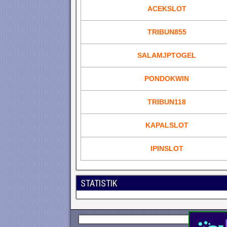
ACEKSLOT
TRIBUN855
SALAMJPTOGEL
PONDOKWIN
TRIBUN118
KAPALSLOT
IPINSLOT
STATISTIK