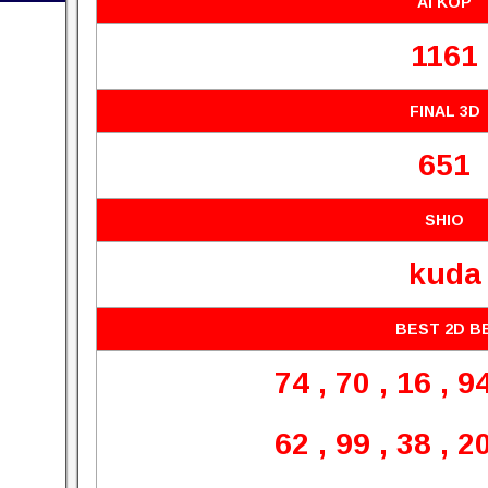
AI KOP
1161
FINAL 3D
651
SHIO
kuda
BEST 2D B
74 , 70 , 16 , 9
62 , 99 , 38 , 2