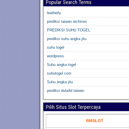
Popular Search Terms
leatherly
prediksi taiwan archives
PREDIKSI SUHU TOGEL
prediksi suhu angka jitu
suhu togel
wordpress
Suhu angka togel
suhutogel com
Suhu angka jitu
prediksi duta4d taiwan
Pilih Situs Slot Terpercaya
RMSLOT