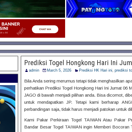
Prediksi Togel Hongkong Hari Ini Ju
admin
March 5, 2026
Prediksi HK Hari ini
,
prediksi to
Bila Anda sering merumus tetapi tidak menghasilkan apa
perhatikan Prediksi Togel Hongkong Hari Ini Jumat 06
JAGO di bawah menjadi pilihan anda. Bisa dicomot, dib
untuk mendapatkan JP. Tetapi kami berharap A
perbandingan saja, tidak harus menjadi patokan untuk di
Kami Pakar Perkiraan Togel TAIWAN Atau Pakar Pr
Bandar Besar Togel TAIWAN ingin Memberi Bocoran To