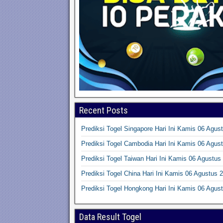
Recent Posts
Prediksi Togel Singapore Hari Ini Kamis 06 Agus
Prediksi Togel Cambodia Hari Ini Kamis 06 Agus
Prediksi Togel Taiwan Hari Ini Kamis 06 Agustus
Prediksi Togel China Hari Ini Kamis 06 Agustus 
Prediksi Togel Hongkong Hari Ini Kamis 06 Agus
Data Result Togel