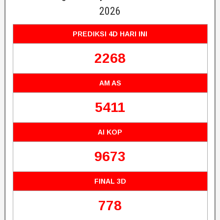
2026
PREDIKSI 4D HARI INI
2268
AM AS
5411
AI KOP
9673
FINAL 3D
778