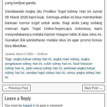
yang berlipat ganda.
Demikianlah Angka Jitu Prediksi Togel Sidney Hari Ini Jumat
06 Maret 2026 kami buat. Semoga artikel ini bisa memberikan
bantuan nomor togel untuk anda. Bagi anda yang sedang
mencari Agen Togel OnlineTerpercaya Indonesia, kami
menyediakannya melalui banner maupun table di atas situs ini.
Gunakan link pendaftaran melalui situs ini agar promo bonus
bisa diberikan.
Updated: March 5, 2026 — 10:08 pm
Tags:
angka keluar sidney hari ini
,
angka main sidney
,
angka
pengeluaran sidney hari ini
,
colok sidney hari ini
,
hasil keluaran
sidney hari ini
,
paito warna sidney hari ini
,
perkiraan angka keluar
sidney hari ini
,
ramalan togel sidney hari ini
,
rumus angka sidney hari
ini
← Previous Post
Next Post →
Leave a Reply
You must be
logged in
to post a comment.