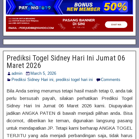
Prediksi Togel Sidney Hari Ini Jumat 06
Maret 2026
admin
March 5, 2026
Prediksi Sidney Hari ini
,
prediksi togel hari ini
Comments
Bila Anda sering merumus tetapi hasil masih tetap 0, anda tak
perlu bersusah payah, silakan perhatikan Prediksi Togel
Sidney Hari Ini Jumat 06 Maret 2026 kami. Diupayakan
jadikan ANGKA PATEN di bawah menjadi pilihan anda. Bisa
dicomot, diberikan ke teman, digunakan langsung pasang
untuk mendapatkan JP. Tetapi kami berharap ANGKA TOGEL
TERJITU yang ada menjadi perbandingan saja, tidak harus