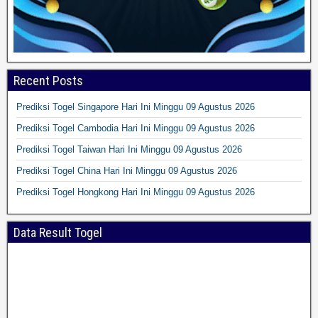
Recent Posts
Prediksi Togel Singapore Hari Ini Minggu 09 Agustus 2026
Prediksi Togel Cambodia Hari Ini Minggu 09 Agustus 2026
Prediksi Togel Taiwan Hari Ini Minggu 09 Agustus 2026
Prediksi Togel China Hari Ini Minggu 09 Agustus 2026
Prediksi Togel Hongkong Hari Ini Minggu 09 Agustus 2026
Data Result Togel