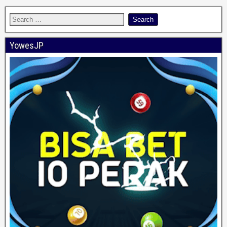
YowesJP