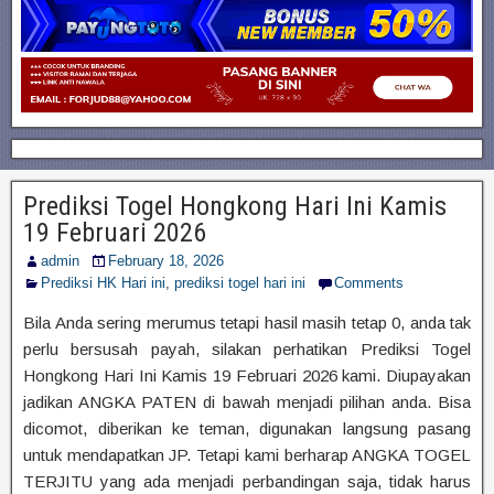
Prediksi Togel Hongkong Hari Ini Kamis
19 Februari 2026
admin
February 18, 2026
Prediksi HK Hari ini
,
prediksi togel hari ini
Comments
Bila Anda sering merumus tetapi hasil masih tetap 0, anda tak
perlu bersusah payah, silakan perhatikan Prediksi Togel
Hongkong Hari Ini Kamis 19 Februari 2026 kami. Diupayakan
jadikan ANGKA PATEN di bawah menjadi pilihan anda. Bisa
dicomot, diberikan ke teman, digunakan langsung pasang
untuk mendapatkan JP. Tetapi kami berharap ANGKA TOGEL
TERJITU yang ada menjadi perbandingan saja, tidak harus