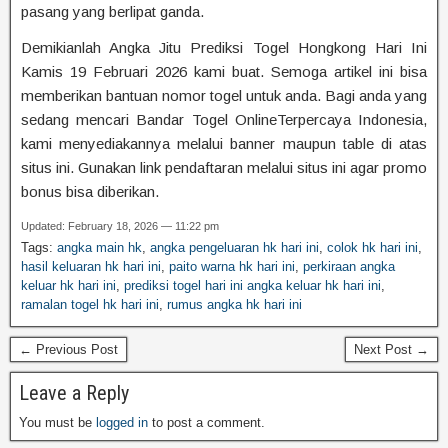
pasang yang berlipat ganda.
Demikianlah Angka Jitu Prediksi Togel Hongkong Hari Ini
Kamis 19 Februari 2026 kami buat. Semoga artikel ini bisa
memberikan bantuan nomor togel untuk anda. Bagi anda yang
sedang mencari Bandar Togel OnlineTerpercaya Indonesia,
kami menyediakannya melalui banner maupun table di atas
situs ini. Gunakan link pendaftaran melalui situs ini agar promo
bonus bisa diberikan.
Updated: February 18, 2026 — 11:22 pm
Tags:
angka main hk
,
angka pengeluaran hk hari ini
,
colok hk hari ini
,
hasil keluaran hk hari ini
,
paito warna hk hari ini
,
perkiraan angka
keluar hk hari ini
,
prediksi togel hari ini angka keluar hk hari ini
,
ramalan togel hk hari ini
,
rumus angka hk hari ini
← Previous Post
Next Post →
Leave a Reply
You must be
logged in
to post a comment.