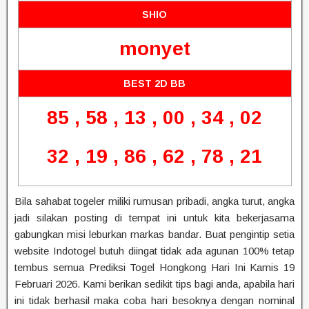
SHIO
monyet
BEST 2D BB
85 , 58 , 13 , 00 , 34 , 02
32 , 19 , 86 , 62 , 78 , 21
Bila sahabat togeler miliki rumusan pribadi, angka turut, angka
jadi silakan posting di tempat ini untuk kita bekerjasama
gabungkan misi leburkan markas bandar. Buat pengintip setia
website Indotogel butuh diingat tidak ada agunan 100% tetap
tembus semua Prediksi Togel Hongkong Hari Ini Kamis 19
Februari 2026. Kami berikan sedikit tips bagi anda, apabila hari
ini tidak berhasil maka coba hari besoknya dengan nominal