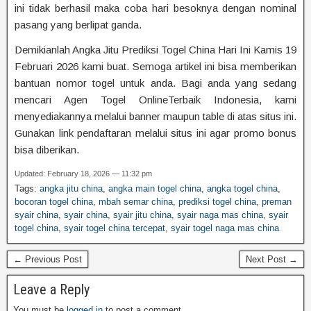
ini tidak berhasil maka coba hari besoknya dengan nominal
pasang yang berlipat ganda.
Demikianlah Angka Jitu Prediksi Togel China Hari Ini Kamis 19
Februari 2026 kami buat. Semoga artikel ini bisa memberikan
bantuan nomor togel untuk anda. Bagi anda yang sedang
mencari Agen Togel OnlineTerbaik Indonesia, kami
menyediakannya melalui banner maupun table di atas situs ini.
Gunakan link pendaftaran melalui situs ini agar promo bonus
bisa diberikan.
Updated: February 18, 2026 — 11:32 pm
Tags:
angka jitu china
,
angka main togel china
,
angka togel china
,
bocoran togel china
,
mbah semar china
,
prediksi togel china
,
preman
syair china
,
syair china
,
syair jitu china
,
syair naga mas china
,
syair
togel china
,
syair togel china tercepat
,
syair togel naga mas china
← Previous Post
Next Post →
Leave a Reply
You must be
logged in
to post a comment.