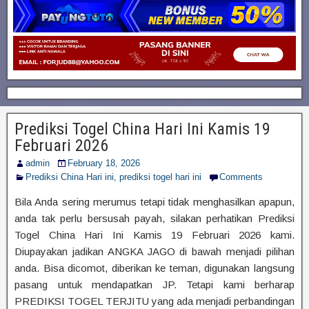
Prediksi Togel China Hari Ini Kamis 19
Februari 2026
admin
February 18, 2026
Prediksi China Hari ini
,
prediksi togel hari ini
Comments
Bila Anda sering merumus tetapi tidak menghasilkan apapun,
anda tak perlu bersusah payah, silakan perhatikan Prediksi
Togel China Hari Ini Kamis 19 Februari 2026 kami.
Diupayakan jadikan ANGKA JAGO di bawah menjadi pilihan
anda. Bisa dicomot, diberikan ke teman, digunakan langsung
pasang untuk mendapatkan JP. Tetapi kami berharap
PREDIKSI TOGEL TERJITU yang ada menjadi perbandingan