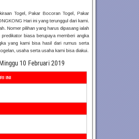
rkiraan Togel, Pakar Bocoran Togel, Pakar
NGKONG Hari ini yang terunggul dari kami.
 Nomer pilihan yang harus dipasang ialah
ng predikator biasa berupaya memberi angka
ka yang kami bisa hasil dari rumus serta
togelan, usaha serta usaha kami bisa diakui.
 Minggu 10 Februari 2019
I INI