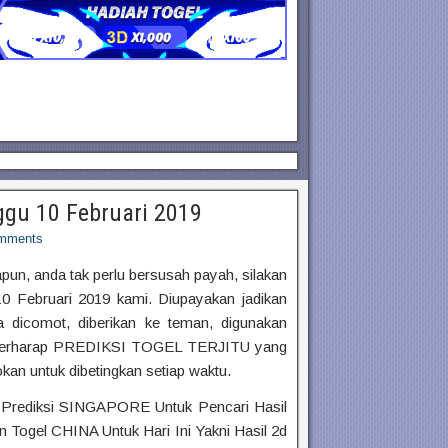
ggu 10 Februari 2019
mments
pun, anda tak perlu bersusah payah, silakan
10 Februari 2019 kami. Diupayakan jadikan
dicomot, diberikan ke teman, digunakan
i berharap PREDIKSI TOGEL TERJITU yang
kan untuk dibetingkan setiap waktu.
Prediksi SINGAPORE Untuk Pencari Hasil
Togel CHINA Untuk Hari Ini Yakni Hasil 2d