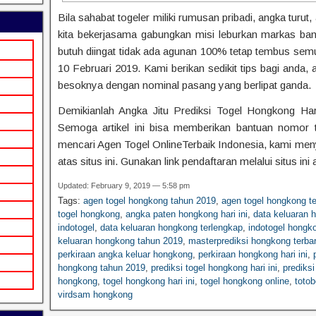
Bila sahabat togeler miliki rumusan pribadi, angka turut, 
kita bekerjasama gabungkan misi leburkan markas band
butuh diingat tidak ada agunan 100% tetap tembus sem
10 Februari 2019. Kami berikan sedikit tips bagi anda, a
besoknya dengan nominal pasang yang berlipat ganda.
Demikianlah Angka Jitu Prediksi Togel Hongkong Har
Semoga artikel ini bisa memberikan bantuan nomor 
mencari Agen Togel OnlineTerbaik Indonesia, kami men
atas situs ini. Gunakan link pendaftaran melalui situs in
Updated: February 9, 2019 — 5:58 pm
Tags:
agen togel hongkong tahun 2019
,
agen togel hongkong t
togel hongkong
,
angka paten hongkong hari ini
,
data keluaran h
indotogel
,
data keluaran hongkong terlengkap
,
indotogel hongko
keluaran hongkong tahun 2019
,
masterprediksi hongkong terba
perkiraan angka keluar hongkong
,
perkiraan hongkong hari ini
,
hongkong tahun 2019
,
prediksi togel hongkong hari ini
,
prediksi
hongkong
,
togel hongkong hari ini
,
togel hongkong online
,
totob
virdsam hongkong