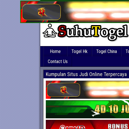
Prediksi Angka Jitu Togel Online Terba
Suhutogel adalah situs yang menyediakan beragam pred
Home
Togel Hk
Togel China
T
Contact Us
Kumpulan Situs Judi Online Terpercaya