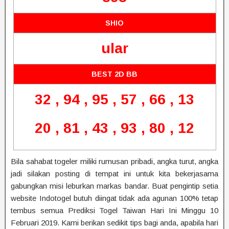
SHIO
ular
BEST 2D BB
32 , 94 , 95 , 57 , 66 , 13
20 , 81 , 43 , 93 , 80 , 12
Bila sahabat togeler miliki rumusan pribadi, angka turut, angka
jadi silakan posting di tempat ini untuk kita bekerjasama
gabungkan misi leburkan markas bandar. Buat pengintip setia
website Indotogel butuh diingat tidak ada agunan 100% tetap
tembus semua Prediksi Togel Taiwan Hari Ini Minggu 10
Februari 2019. Kami berikan sedikit tips bagi anda, apabila hari