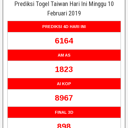
Prediksi Togel Taiwan Hari Ini Minggu 10
Februari 2019
PREDIKSI 4D HARI INI
6164
AM AS
1823
AI KOP
8967
FINAL 3D
898