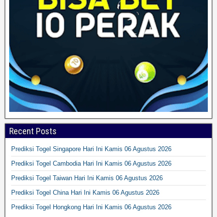
Recent Posts
Prediksi Togel Singapore Hari Ini Kamis 06 Agustus 2026
Prediksi Togel Cambodia Hari Ini Kamis 06 Agustus 2026
Prediksi Togel Taiwan Hari Ini Kamis 06 Agustus 2026
Prediksi Togel China Hari Ini Kamis 06 Agustus 2026
Prediksi Togel Hongkong Hari Ini Kamis 06 Agustus 2026