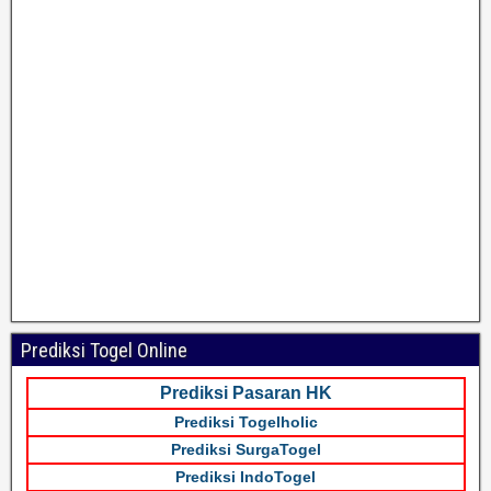
Prediksi Togel Online
Prediksi Pasaran HK
Prediksi Togelholic
Prediksi SurgaTogel
Prediksi IndoTogel