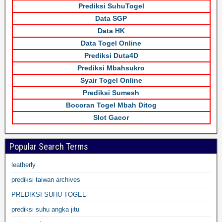
Prediksi SuhuTogel
Data SGP
Data HK
Data Togel Online
Prediksi Duta4D
Prediksi Mbahsukro
Syair Togel Online
Prediksi Sumesh
Bocoran Togel Mbah Ditog
Slot Gacor
Popular Search Terms
leatherly
prediksi taiwan archives
PREDIKSI SUHU TOGEL
prediksi suhu angka jitu