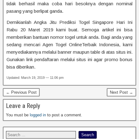
tidak berhasil maka coba hari besoknya dengan nominal
pasang yang berlipat ganda.
Demikianlah Angka Jitu Prediksi Togel Singapore Hari Ini
Rabu 20 Maret 2019 kami buat. Semoga artikel ini bisa
memberikan bantuan nomor togel untuk anda. Bagi anda yang
sedang mencari Agen Togel OnlineTerbaik Indonesia, kami
menyediakannya melalui banner maupun table di atas situs ini.
Gunakan link pendaftaran melalui situs ini agar promo bonus
bisa diberikan.
Updated: March 19, 2019 — 11:06 pm
← Previous Post
Next Post →
Leave a Reply
You must be
logged in
to post a comment.