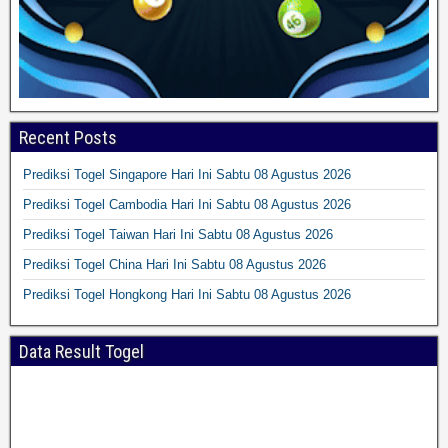
Recent Posts
Prediksi Togel Singapore Hari Ini Sabtu 08 Agustus 2026
Prediksi Togel Cambodia Hari Ini Sabtu 08 Agustus 2026
Prediksi Togel Taiwan Hari Ini Sabtu 08 Agustus 2026
Prediksi Togel China Hari Ini Sabtu 08 Agustus 2026
Prediksi Togel Hongkong Hari Ini Sabtu 08 Agustus 2026
Data Result Togel