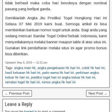
tidak berhasil maka coba hari besoknya dengan nominal
pasang yang berlipat ganda.
Demikianlah Angka Jitu Prediksi Togel Hongkong Hari Ini
Selasa 07 Mei 2019 kami buat. Semoga artikel ini bisa
memberikan bantuan nomor togel untuk anda. Bagi anda yang
sedang mencari Bandar Togel OnlineTerbaik Indonesia, kami
menyediakannya melalui banner maupun table di atas situs ini.
Gunakan link pendaftaran melalui situs ini agar promo bonus
bisa diberikan.
Updated: May 6, 2019 — 11:21 pm
Tags:
angka main hk
,
angka pengeluaran hk hari ini
,
colok hk hari ini
,
hasil keluaran hk hari ini
,
paito warna hk hari ini
,
perkiraan angka
keluar hk hari ini
,
prediksi togel hari ini angka keluar hk hari ini
,
ramalan togel hk hari ini
,
rumus angka hk hari ini
← Previous Post
Next Post →
Leave a Reply
You must be
logged in
to post a comment.