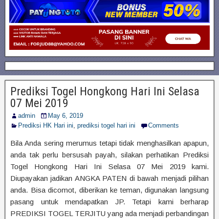
Prediksi Togel Hongkong Hari Ini Selasa
07 Mei 2019
admin
May 6, 2019
Prediksi HK Hari ini
,
prediksi togel hari ini
Comments
Bila Anda sering merumus tetapi tidak menghasilkan apapun,
anda tak perlu bersusah payah, silakan perhatikan Prediksi
Togel Hongkong Hari Ini Selasa 07 Mei 2019 kami.
Diupayakan jadikan ANGKA PATEN di bawah menjadi pilihan
anda. Bisa dicomot, diberikan ke teman, digunakan langsung
pasang untuk mendapatkan JP. Tetapi kami berharap
PREDIKSI TOGEL TERJITU yang ada menjadi perbandingan