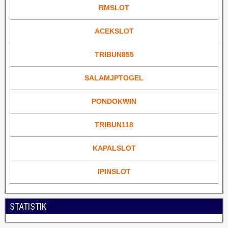
RMSLOT
ACEKSLOT
TRIBUN855
SALAMJPTOGEL
PONDOKWIN
TRIBUN118
KAPALSLOT
IPINSLOT
STATISTIK