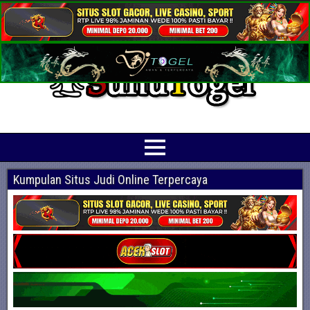
Prediksi Angka Jitu Togel Online Terbaik
Suhutogel adalah situs yang menyediakan beragam prediksi togel online
terjitu mulai dari togel hongkong, sidney, cambodia hingga singapore hari ini
Kumpulan Situs Judi Online Terpercaya