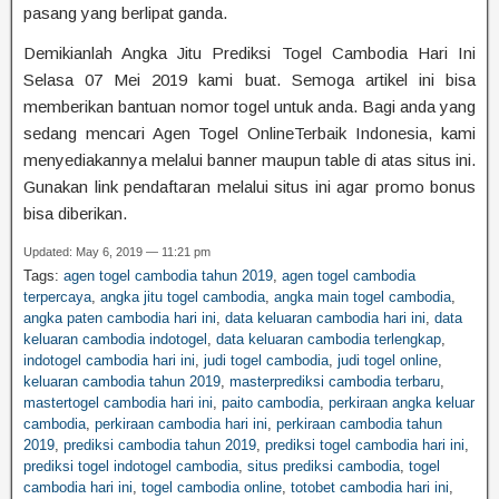
pasang yang berlipat ganda.
Demikianlah Angka Jitu Prediksi Togel Cambodia Hari Ini
Selasa 07 Mei 2019 kami buat. Semoga artikel ini bisa
memberikan bantuan nomor togel untuk anda. Bagi anda yang
sedang mencari Agen Togel OnlineTerbaik Indonesia, kami
menyediakannya melalui banner maupun table di atas situs ini.
Gunakan link pendaftaran melalui situs ini agar promo bonus
bisa diberikan.
Updated: May 6, 2019 — 11:21 pm
Tags:
agen togel cambodia tahun 2019
,
agen togel cambodia
terpercaya
,
angka jitu togel cambodia
,
angka main togel cambodia
,
angka paten cambodia hari ini
,
data keluaran cambodia hari ini
,
data
keluaran cambodia indotogel
,
data keluaran cambodia terlengkap
,
indotogel cambodia hari ini
,
judi togel cambodia
,
judi togel online
,
keluaran cambodia tahun 2019
,
masterprediksi cambodia terbaru
,
mastertogel cambodia hari ini
,
paito cambodia
,
perkiraan angka keluar
cambodia
,
perkiraan cambodia hari ini
,
perkiraan cambodia tahun
2019
,
prediksi cambodia tahun 2019
,
prediksi togel cambodia hari ini
,
prediksi togel indotogel cambodia
,
situs prediksi cambodia
,
togel
cambodia hari ini
,
togel cambodia online
,
totobet cambodia hari ini
,