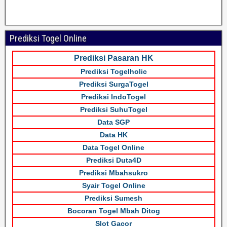
Prediksi Togel Online
Prediksi Pasaran HK
Prediksi Togelholic
Prediksi SurgaTogel
Prediksi IndoTogel
Prediksi SuhuTogel
Data SGP
Data HK
Data Togel Online
Prediksi Duta4D
Prediksi Mbahsukro
Syair Togel Online
Prediksi Sumesh
Bocoran Togel Mbah Ditog
Slot Gacor