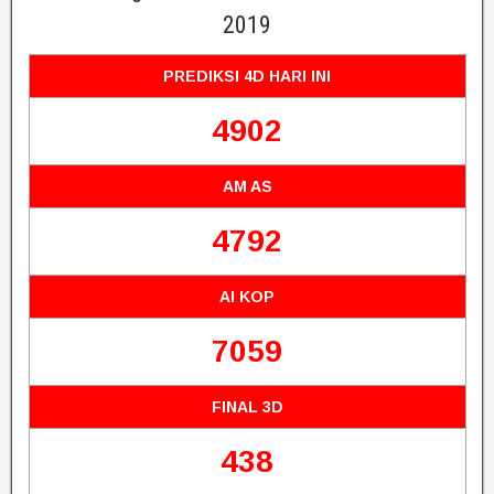
2019
PREDIKSI 4D HARI INI
4902
AM AS
4792
AI KOP
7059
FINAL 3D
438