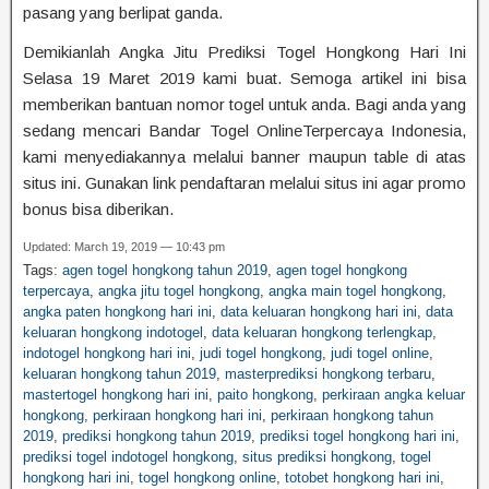
pasang yang berlipat ganda.
Demikianlah Angka Jitu Prediksi Togel Hongkong Hari Ini
Selasa 19 Maret 2019 kami buat. Semoga artikel ini bisa
memberikan bantuan nomor togel untuk anda. Bagi anda yang
sedang mencari Bandar Togel OnlineTerpercaya Indonesia,
kami menyediakannya melalui banner maupun table di atas
situs ini. Gunakan link pendaftaran melalui situs ini agar promo
bonus bisa diberikan.
Updated: March 19, 2019 — 10:43 pm
Tags:
agen togel hongkong tahun 2019
,
agen togel hongkong
terpercaya
,
angka jitu togel hongkong
,
angka main togel hongkong
,
angka paten hongkong hari ini
,
data keluaran hongkong hari ini
,
data
keluaran hongkong indotogel
,
data keluaran hongkong terlengkap
,
indotogel hongkong hari ini
,
judi togel hongkong
,
judi togel online
,
keluaran hongkong tahun 2019
,
masterprediksi hongkong terbaru
,
mastertogel hongkong hari ini
,
paito hongkong
,
perkiraan angka keluar
hongkong
,
perkiraan hongkong hari ini
,
perkiraan hongkong tahun
2019
,
prediksi hongkong tahun 2019
,
prediksi togel hongkong hari ini
,
prediksi togel indotogel hongkong
,
situs prediksi hongkong
,
togel
hongkong hari ini
,
togel hongkong online
,
totobet hongkong hari ini
,