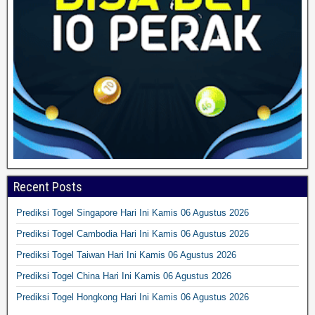
Recent Posts
Prediksi Togel Singapore Hari Ini Kamis 06 Agustus 2026
Prediksi Togel Cambodia Hari Ini Kamis 06 Agustus 2026
Prediksi Togel Taiwan Hari Ini Kamis 06 Agustus 2026
Prediksi Togel China Hari Ini Kamis 06 Agustus 2026
Prediksi Togel Hongkong Hari Ini Kamis 06 Agustus 2026