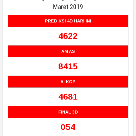
Maret 2019
PREDIKSI 4D HARI INI
4622
AM AS
8415
AI KOP
4681
FINAL 3D
054