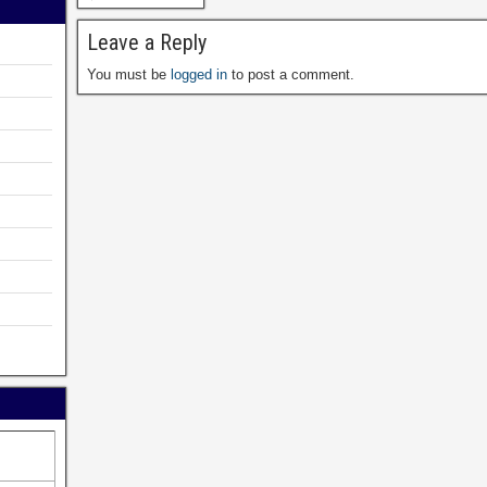
Leave a Reply
You must be
logged in
to post a comment.