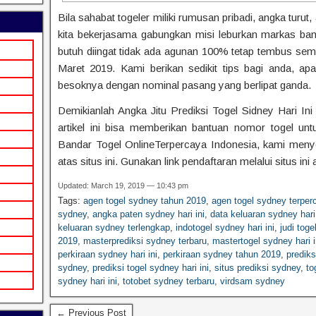
Bila sahabat togeler miliki rumusan pribadi, angka turut, 
kita bekerjasama gabungkan misi leburkan markas band
butuh diingat tidak ada agunan 100% tetap tembus semu
Maret 2019. Kami berikan sedikit tips bagi anda, apab
besoknya dengan nominal pasang yang berlipat ganda.
Demikianlah Angka Jitu Prediksi Togel Sidney Hari I
artikel ini bisa memberikan bantuan nomor togel u
Bandar Togel OnlineTerpercaya Indonesia, kami menye
atas situs ini. Gunakan link pendaftaran melalui situs in
Updated: March 19, 2019 — 10:43 pm
Tags:
agen togel sydney tahun 2019
,
agen togel sydney terper
sydney
,
angka paten sydney hari ini
,
data keluaran sydney hari 
keluaran sydney terlengkap
,
indotogel sydney hari ini
,
judi toge
2019
,
masterprediksi sydney terbaru
,
mastertogel sydney hari i
perkiraan sydney hari ini
,
perkiraan sydney tahun 2019
,
predik
sydney
,
prediksi togel sydney hari ini
,
situs prediksi sydney
,
to
sydney hari ini
,
totobet sydney terbaru
,
virdsam sydney
← Previous Post