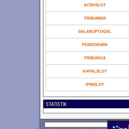
ACEKSLOT
TRIBUN855
SALAMJPTOGEL
PONDOKWIN
TRIBUN118
KAPALSLOT
IPINSLOT
STATISTIK