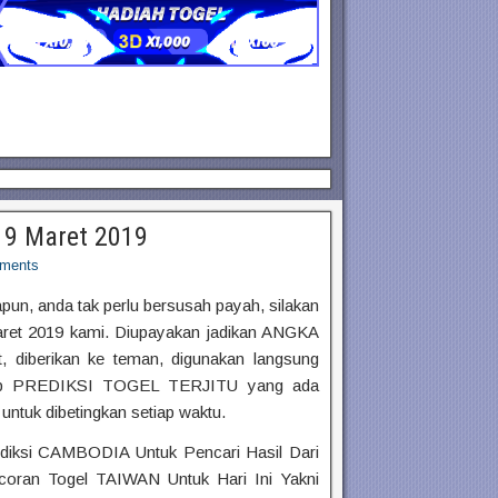
 19 Maret 2019
ments
pun, anda tak perlu bersusah payah, silakan
Maret 2019 kami. Diupayakan jadikan ANGKA
, diberikan ke teman, digunakan langsung
arap PREDIKSI TOGEL TERJITU yang ada
untuk dibetingkan setiap waktu.
diksi CAMBODIA Untuk Pencari Hasil Dari
ran Togel TAIWAN Untuk Hari Ini Yakni