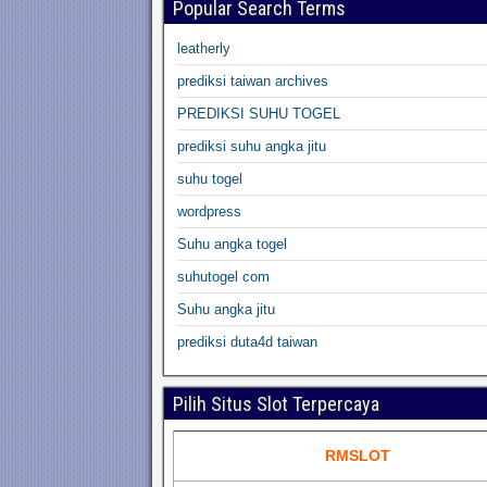
Popular Search Terms
leatherly
prediksi taiwan archives
PREDIKSI SUHU TOGEL
prediksi suhu angka jitu
suhu togel
wordpress
Suhu angka togel
suhutogel com
Suhu angka jitu
prediksi duta4d taiwan
Pilih Situs Slot Terpercaya
RMSLOT