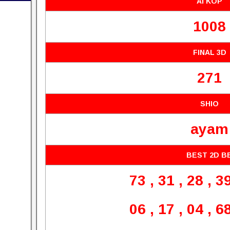
AI KOP
1008
FINAL 3D
271
SHIO
ayam
BEST 2D B
73 , 31 , 28 , 3
06 , 17 , 04 , 6