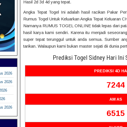
Hasil 2d 3d 4d yang tepat.
Angka Tepat Togel Ini adalah hasil racikan Pakar Pe
Rumus Togel Untuk Keluarkan Angka Tepat Keluaran CHIN
Namanya RUMUS TOGEL ONLINE tidak lepas dari patah.
hasil karya kami sendiri. Karena itu menjadi seseora
super tepat terunggul untuk anda semua. Sumber ang
tarikan. Walaupun kami bukan master sejati dii dunia per
Prediksi Togel Sidney Hari Ini
PREDIKSI 4D HAR
tus 2026
tus 2026
7244
 2026
2026
AM AS
tus 2026
6515