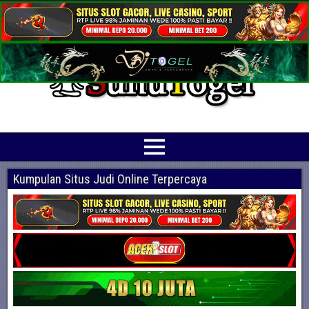
Prediksi Angka Jitu Togel Online Terbaik
Suhutogel adalah situs yang menyediakan beragam prediksi togel online
terjitu mulai dari togel hongkong, sidney, cambodia hingga singapore hari ini
Kumpulan Situs Judi Online Terpercaya