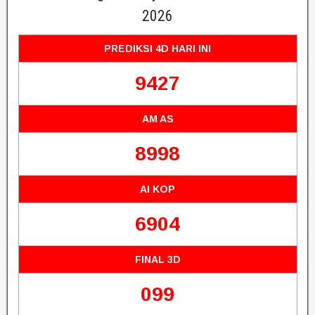
2026
PREDIKSI 4D HARI INI
9427
AM AS
8998
AI KOP
6904
FINAL 3D
099