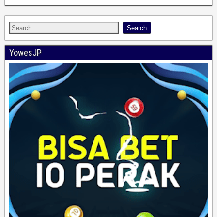
YowesJP