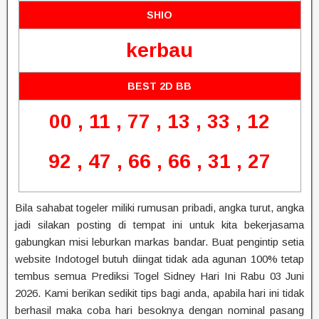
SHIO
kerbau
BEST 2D BB
00 , 11 , 77 , 13 , 33 , 12
92 , 47 , 66 , 66 , 31 , 27
Bila sahabat togeler miliki rumusan pribadi, angka turut, angka
jadi silakan posting di tempat ini untuk kita bekerjasama
gabungkan misi leburkan markas bandar. Buat pengintip setia
website Indotogel butuh diingat tidak ada agunan 100% tetap
tembus semua Prediksi Togel Sidney Hari Ini Rabu 03 Juni
2026. Kami berikan sedikit tips bagi anda, apabila hari ini tidak
berhasil maka coba hari besoknya dengan nominal pasang