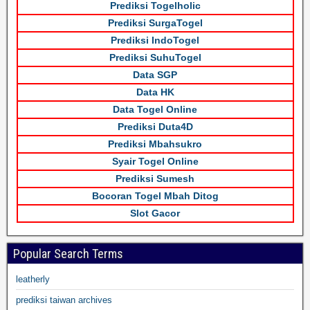
Prediksi Togelholic
Prediksi SurgaTogel
Prediksi IndoTogel
Prediksi SuhuTogel
Data SGP
Data HK
Data Togel Online
Prediksi Duta4D
Prediksi Mbahsukro
Syair Togel Online
Prediksi Sumesh
Bocoran Togel Mbah Ditog
Slot Gacor
Popular Search Terms
leatherly
prediksi taiwan archives