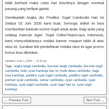
tidak berhasil maka coba hari besoknya dengan nominal
pasang yang berlipat ganda.
Demikianlah Angka Jitu Prediksi Togel Cambodia Hari Ini
Selasa 02 Juni 2026 kami buat. Semoga artikel ini bisa
memberikan bantuan nomor togel untuk anda. Bagi anda yang
sedang mencari Agen Togel OnlineTerpercaya Indonesia,
kami menyediakannya melalui banner maupun table di atas
situs ini. Gunakan link pendaftaran melalui situs ini agar promo
bonus bisa diberikan.
Updated: June 1, 2026 — 10:32 pm
Tags:
angka langit cambodia
,
bocoran langit cambodia
,
bocoran togel
cambodia
,
buku syair kamboja hari ini
,
kode dewa cambodia
,
naga
mas kamboja
,
prediksi syair togel cambodia
,
prediksi togel cambodia
,
preman syair cambodia
,
semar cambodia
,
syair cambodia
,
syair
kamboja
,
syair togel cambodia
,
syair togel hari ini
,
syair togel
kamboja
← Previous Post
Next Post →