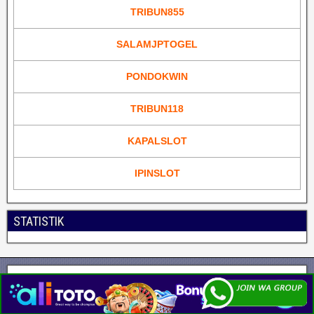
TRIBUN855
SALAMJPTOGEL
PONDOKWIN
TRIBUN118
KAPALSLOT
IPINSLOT
STATISTIK
Prediksi Angka Jitu Togel Online Terbaik © 2019
Frontier Theme