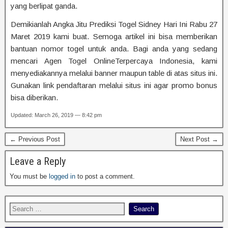
yang berlipat ganda.
Demikianlah Angka Jitu Prediksi Togel Sidney Hari Ini Rabu 27
Maret 2019 kami buat. Semoga artikel ini bisa memberikan
bantuan nomor togel untuk anda. Bagi anda yang sedang
mencari Agen Togel OnlineTerpercaya Indonesia, kami
menyediakannya melalui banner maupun table di atas situs ini.
Gunakan link pendaftaran melalui situs ini agar promo bonus
bisa diberikan.
Updated: March 26, 2019 — 8:42 pm
← Previous Post
Next Post →
Leave a Reply
You must be
logged in
to post a comment.